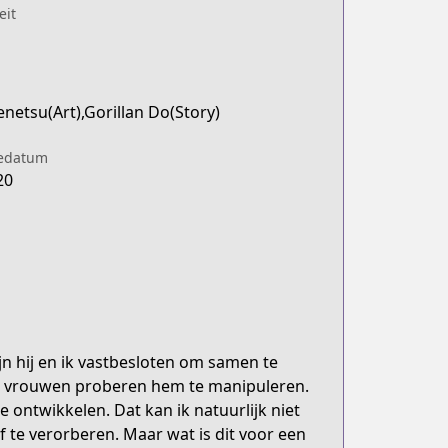
eit
netsu(Art),Gorillan Do(Story)
iedatum
20
jn hij en ik vastbesloten om samen te
de vrouwen proberen hem te manipuleren.
e ontwikkelen. Dat kan ik natuurlijk niet
lf te verorberen. Maar wat is dit voor een