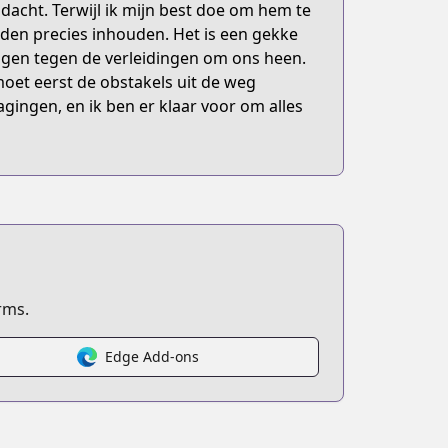
 dacht. Terwijl ik mijn best doe om hem te
en precies inhouden. Het is een gekke
igen tegen de verleidingen om ons heen.
et eerst de obstakels uit de weg
uhou
gingen, en ik ben er klaar voor om alles
rms.
Edge Add-ons