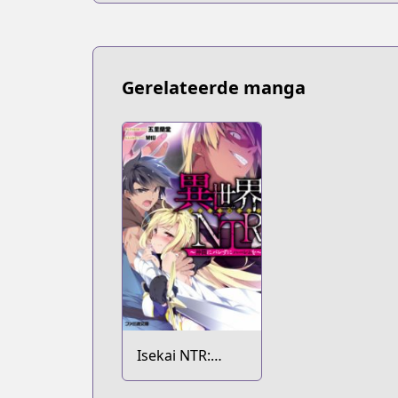
Gerelateerde manga
Isekai NTR:
Nakama ni