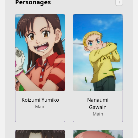
Personages
↓
Koizumi Yumiko
Nanaumi
Main
Gawain
Main