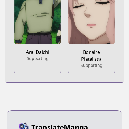
Arai Daichi
Bonaire
Supporting
Platalissa
Supporting
TranslateManga