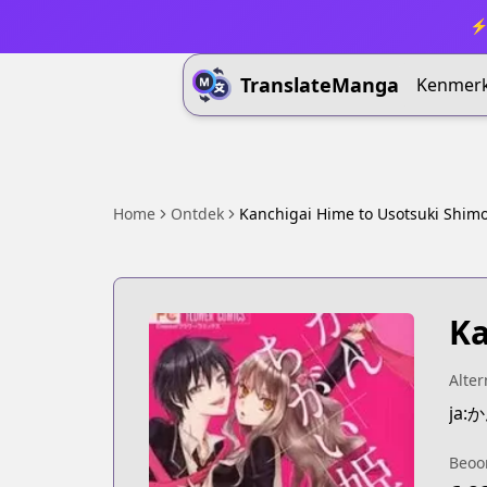
⚡ 
TranslateManga
Kenmer
Home
Ontdek
Kanchigai Hime to Usotsuki Shim
Ka
Alter
ja
Beoo