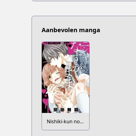
Aanbevolen manga
Nishiki-kun no
Nasugamama