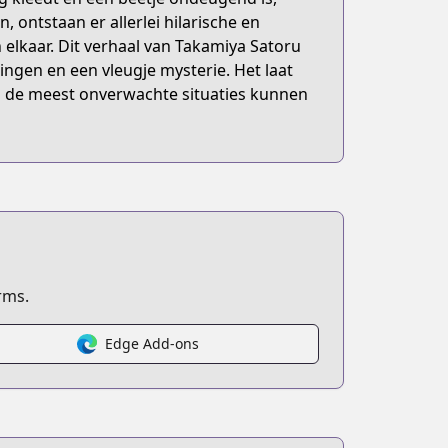
 ontstaan er allerlei hilarische en
lkaar. Dit verhaal van Takamiya Satoru
ingen en een vleugje mysterie. Het laat
elfs de meest onverwachte situaties kunnen
rms.
Edge Add-ons