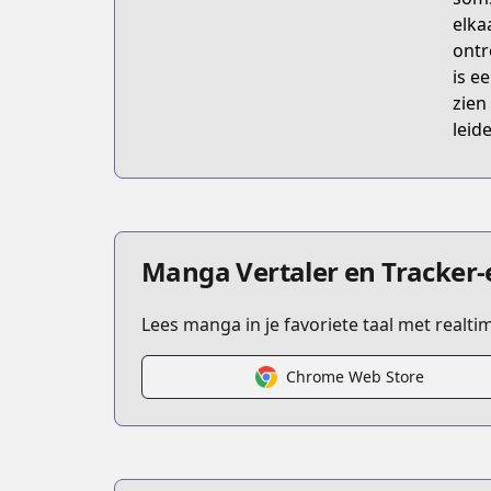
elka
ontr
is e
zien
leid
Manga Vertaler en Tracker-
Lees manga in je favoriete taal met realt
Chrome Web Store