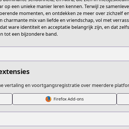
ar op een unieke manier leren kennen. Terwijl ze samenleven,
oerende momenten, en ontdekken ze meer over zichzelf en e
en charmante mix van liefde en vriendschap, vol met verrass
 dat ware identiteit en acceptatie belangrijk zijn, en dat z
en tot een bijzondere band.
extensies
ime vertaling en voortgangsregistratie over meerdere platfo
Firefox Add-ons