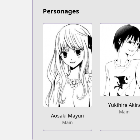
Personages
Yukihira Akir
Main
Aosaki Mayuri
Main