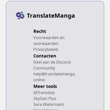
TranslateManga
Recht
Voorwaarden en
voorwaarden
Privacybeleid
Contacten
Deel aan de Discord
Community
help@translatemanga.
online
Meer tools
AITransdub
SkyGen Plus
Sora Watermark