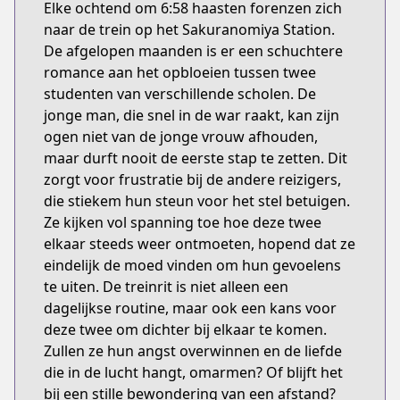
Elke ochtend om 6:58 haasten forenzen zich
naar de trein op het Sakuranomiya Station.
De afgelopen maanden is er een schuchtere
romance aan het opbloeien tussen twee
studenten van verschillende scholen. De
jonge man, die snel in de war raakt, kan zijn
ogen niet van de jonge vrouw afhouden,
maar durft nooit de eerste stap te zetten. Dit
zorgt voor frustratie bij de andere reizigers,
die stiekem hun steun voor het stel betuigen.
Ze kijken vol spanning toe hoe deze twee
elkaar steeds weer ontmoeten, hopend dat ze
eindelijk de moed vinden om hun gevoelens
te uiten. De treinrit is niet alleen een
dagelijkse routine, maar ook een kans voor
deze twee om dichter bij elkaar te komen.
Zullen ze hun angst overwinnen en de liefde
die in de lucht hangt, omarmen? Of blijft het
bij een stille bewondering van een afstand?