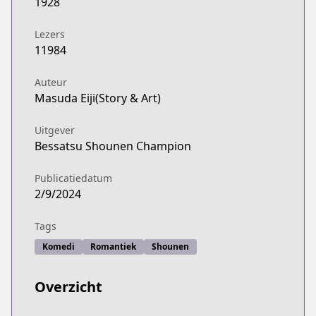
1928
Lezers
11984
Auteur
Masuda Eiji(Story & Art)
Uitgever
Bessatsu Shounen Champion
Publicatiedatum
2/9/2024
Tags
Komedi
Romantiek
Shounen
Overzicht