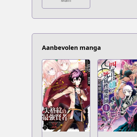
Main
Aanbevolen manga