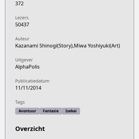
372
Lezers
50437
Auteur
Kazanami Shinogi(Story),Miwa Yoshiyuki(Art)
Uitgever
AlphaPolis
Publicatiedatum
11/11/2014
Tags
Avontuur
Fantasie
Isekai
Overzicht