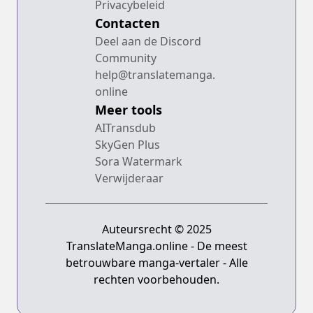
Privacybeleid
Contacten
Deel aan de Discord
Community
help@translatemanga.
online
Meer tools
AITransdub
SkyGen Plus
Sora Watermark
Verwijderaar
Auteursrecht © 2025
TranslateManga.online - De meest
betrouwbare manga-vertaler - Alle
rechten voorbehouden.