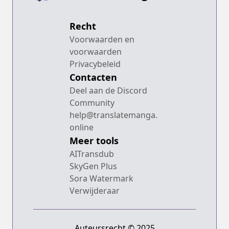
Recht
Voorwaarden en
voorwaarden
Privacybeleid
Contacten
Deel aan de Discord
Community
help@translatemanga.
online
Meer tools
AITransdub
SkyGen Plus
Sora Watermark
Verwijderaar
Auteursrecht © 2025