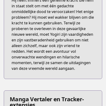
Hij heeft immers een geheime kracht die hem
in staat stelt om met één gedachte
onmiddellijke dood te veroorzaken! Het enige
probleem? Hij moet wel wakker blijven om die
kracht te kunnen gebruiken. Terwijl ze
proberen te overleven in deze gevaarlijke
nieuwe wereld, moet Yogiri zijn vaardigheden
en zijn vastberadenheid gebruiken om niet
alleen zichzelf, maar ook zijn vriend te
redden. Het wordt een avontuur vol
onverwachte wendingen en hilarische
momenten, terwijl ze samen de uitdagingen
van deze vreemde wereld aangaan.
Manga Vertaler en Tracker-
extensies