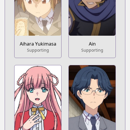
Aihara Yukimasa
Ain
Supporting
Supporting