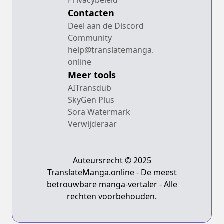
Contacten
Deel aan de Discord
Community
help@translatemanga.
online
Meer tools
AITransdub
SkyGen Plus
Sora Watermark
Verwijderaar
Auteursrecht © 2025
TranslateManga.online - De meest
betrouwbare manga-vertaler - Alle
rechten voorbehouden.