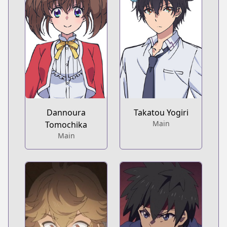
Dannoura
Takatou Yogiri
Main
Tomochika
Main