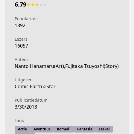
6.79
★
★
★
★
★
Populariteit
1392
Lezers
16057
Auteur
Nanto Hanamaru(Art),Fujitaka Tsuyoshi(Story)
Uitgever
Comic Earth☆Star
Publicatiedatum
3/30/2018
Tags
Actie
Avontuur
Komedi
Fantasie
Isekai