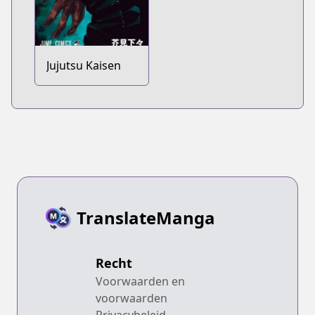
Jujutsu Kaisen
TranslateManga
Recht
Voorwaarden en
voorwaarden
Privacybeleid