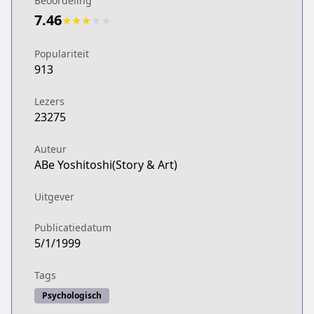
Beoordeling
7.46
★
★
★
★
★
Populariteit
913
Lezers
23275
Auteur
ABe Yoshitoshi(Story & Art)
Uitgever
Publicatiedatum
5/1/1999
Tags
Psychologisch