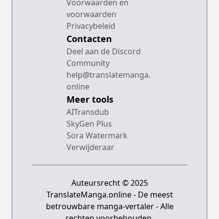
Voorwaarden en
voorwaarden
Privacybeleid
Contacten
Deel aan de Discord
Community
help@translatemanga.
online
Meer tools
AITransdub
SkyGen Plus
Sora Watermark
Verwijderaar
Auteursrecht © 2025
TranslateManga.online - De meest
betrouwbare manga-vertaler - Alle
rechten voorbehouden.