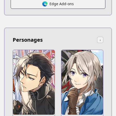
Edge Add-ons
Personages
↓