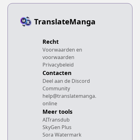
TranslateManga
Recht
Voorwaarden en
voorwaarden
Privacybeleid
Contacten
Deel aan de Discord
Community
help@translatemanga.
online
Meer tools
AITransdub
SkyGen Plus
Sora Watermark