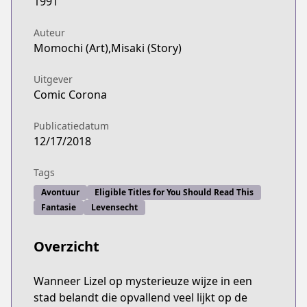
1991
Auteur
Momochi (Art),Misaki (Story)
Uitgever
Comic Corona
Publicatiedatum
12/17/2018
Tags
Avontuur
Eligible Titles for You Should Read This
Fantasie
Levensecht
Overzicht
Wanneer Lizel op mysterieuze wijze in een
stad belandt die opvallend veel lijkt op de