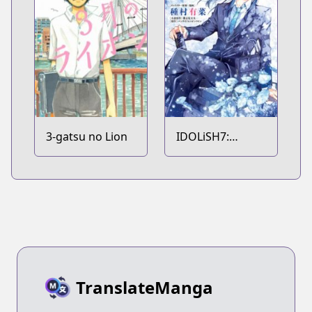
3-gatsu no Lion
IDOLiSH7:
Re:member
TranslateManga