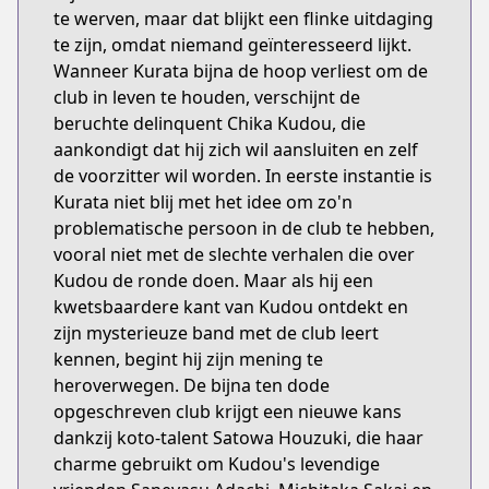
te werven, maar dat blijkt een flinke uitdaging
te zijn, omdat niemand geïnteresseerd lijkt.
Wanneer Kurata bijna de hoop verliest om de
club in leven te houden, verschijnt de
beruchte delinquent Chika Kudou, die
aankondigt dat hij zich wil aansluiten en zelf
de voorzitter wil worden. In eerste instantie is
Kurata niet blij met het idee om zo'n
problematische persoon in de club te hebben,
vooral niet met de slechte verhalen die over
Kudou de ronde doen. Maar als hij een
kwetsbaardere kant van Kudou ontdekt en
zijn mysterieuze band met de club leert
kennen, begint hij zijn mening te
heroverwegen. De bijna ten dode
opgeschreven club krijgt een nieuwe kans
dankzij koto-talent Satowa Houzuki, die haar
charme gebruikt om Kudou's levendige