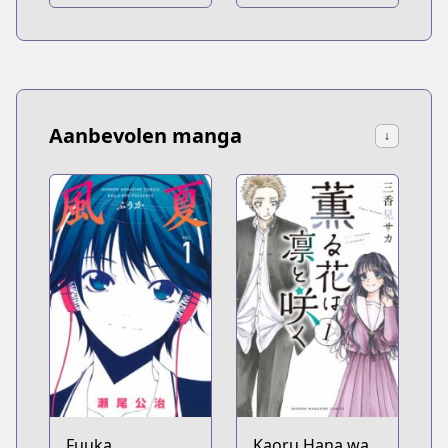
Aanbevolen manga
↓
Fuuka
Kaoru Hana wa