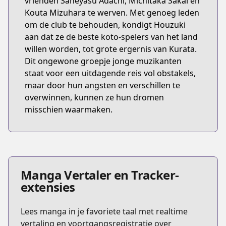
vrienden Saneyasu Adachi, Michitaka Sakai en
Kouta Mizuhara te werven. Met genoeg leden
om de club te behouden, kondigt Houzuki
aan dat ze de beste koto-spelers van het land
willen worden, tot grote ergernis van Kurata.
Dit ongewone groepje jonge muzikanten
staat voor een uitdagende reis vol obstakels,
maar door hun angsten en verschillen te
overwinnen, kunnen ze hun dromen
misschien waarmaken.
Manga Vertaler en Tracker-
extensies
Lees manga in je favoriete taal met realtime
vertaling en voortgangsregistratie over