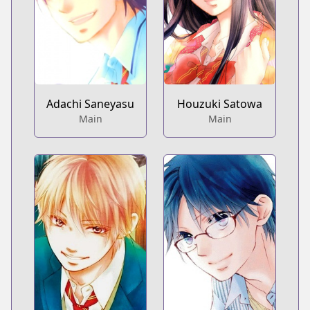
Houzuki Satowa
Adachi Saneyasu
Main
Main