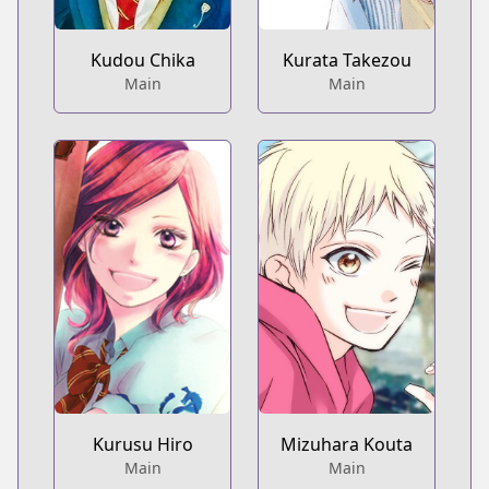
Kudou Chika
Kurata Takezou
Main
Main
Kurusu Hiro
Mizuhara Kouta
Main
Main