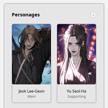
Personages
↓
Jeok Lee-Geon
Yu Seol-Ha
Main
Supporting