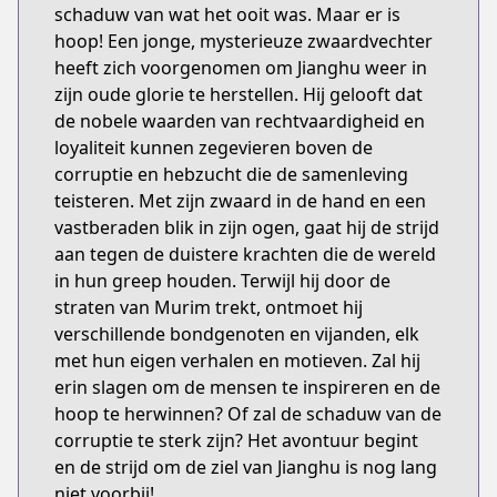
schaduw van wat het ooit was. Maar er is
hoop! Een jonge, mysterieuze zwaardvechter
heeft zich voorgenomen om Jianghu weer in
zijn oude glorie te herstellen. Hij gelooft dat
de nobele waarden van rechtvaardigheid en
loyaliteit kunnen zegevieren boven de
corruptie en hebzucht die de samenleving
teisteren. Met zijn zwaard in de hand en een
vastberaden blik in zijn ogen, gaat hij de strijd
aan tegen de duistere krachten die de wereld
in hun greep houden. Terwijl hij door de
straten van Murim trekt, ontmoet hij
verschillende bondgenoten en vijanden, elk
met hun eigen verhalen en motieven. Zal hij
erin slagen om de mensen te inspireren en de
hoop te herwinnen? Of zal de schaduw van de
corruptie te sterk zijn? Het avontuur begint
en de strijd om de ziel van Jianghu is nog lang
niet voorbij!