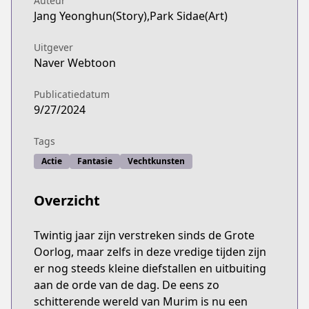
Auteur
Jang Yeonghun(Story),Park Sidae(Art)
Uitgever
Naver Webtoon
Publicatiedatum
9/27/2024
Tags
Actie
Fantasie
Vechtkunsten
Overzicht
Twintig jaar zijn verstreken sinds de Grote
Oorlog, maar zelfs in deze vredige tijden zijn
er nog steeds kleine diefstallen en uitbuiting
aan de orde van de dag. De eens zo
schitterende wereld van Murim is nu een