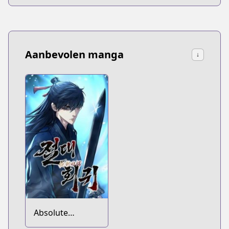
Aanbevolen manga
↓
Absolute
Regression