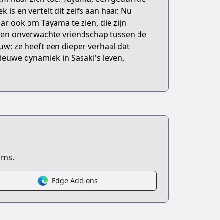
is en vertelt dit zelfs aan haar. Nu
r ook om Tayama te zien, die zijn
 een onverwachte vriendschap tussen de
uw; ze heeft een dieper verhaal dat
euwe dynamiek in Sasaki's leven,
rms.
Edge Add-ons