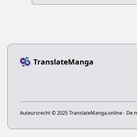
You ni
TranslateManga
Auteursrecht © 2025 TranslateManga.online - De 