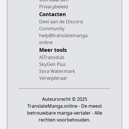
Privacybeleid
Contacten
Deel aan de Discord
Community
help@translatemanga.
online
Meer tools
AITransdub
SkyGen Plus
Sora Watermark
Verwijderaar
Auteursrecht © 2025
TranslateManga.online - De meest
betrouwbare manga-vertaler - Alle
rechten voorbehouden.