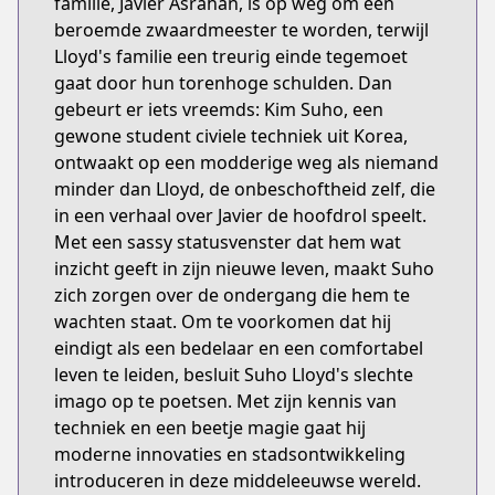
familie, Javier Asrahan, is op weg om een
beroemde zwaardmeester te worden, terwijl
Lloyd's familie een treurig einde tegemoet
gaat door hun torenhoge schulden. Dan
gebeurt er iets vreemds: Kim Suho, een
gewone student civiele techniek uit Korea,
ontwaakt op een modderige weg als niemand
minder dan Lloyd, de onbeschoftheid zelf, die
in een verhaal over Javier de hoofdrol speelt.
Met een sassy statusvenster dat hem wat
inzicht geeft in zijn nieuwe leven, maakt Suho
zich zorgen over de ondergang die hem te
wachten staat. Om te voorkomen dat hij
eindigt als een bedelaar en een comfortabel
leven te leiden, besluit Suho Lloyd's slechte
imago op te poetsen. Met zijn kennis van
techniek en een beetje magie gaat hij
moderne innovaties en stadsontwikkeling
introduceren in deze middeleeuwse wereld.