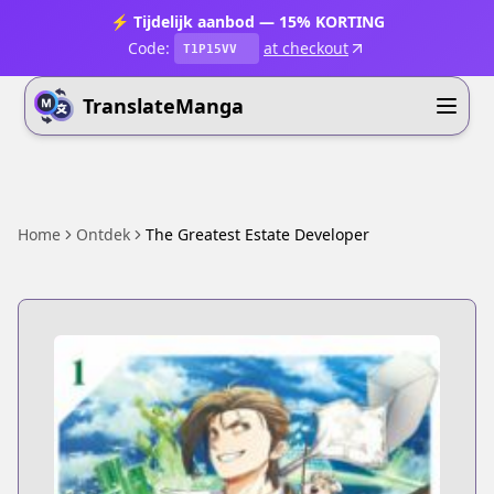
⚡ Tijdelijk aanbod — 15% KORTING
Code:
at checkout
T1P15VV
TranslateManga
Home
Ontdek
The Greatest Estate Developer