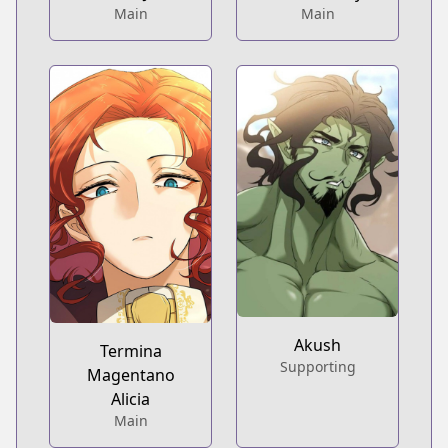
Main
Main
Akush
Termina
Supporting
Magentano
Alicia
Main