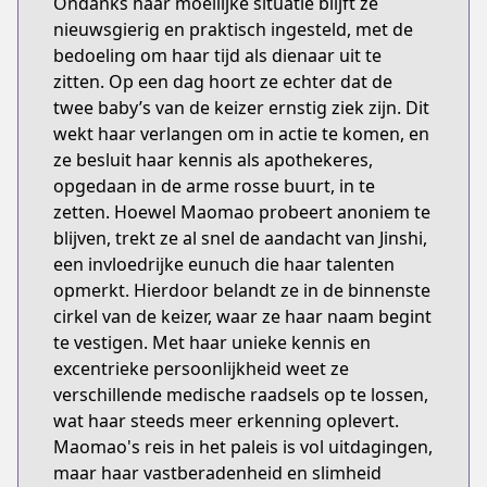
Ondanks haar moeilijke situatie blijft ze
nieuwsgierig en praktisch ingesteld, met de
bedoeling om haar tijd als dienaar uit te
zitten. Op een dag hoort ze echter dat de
twee baby’s van de keizer ernstig ziek zijn. Dit
wekt haar verlangen om in actie te komen, en
ze besluit haar kennis als apothekeres,
opgedaan in de arme rosse buurt, in te
zetten. Hoewel Maomao probeert anoniem te
blijven, trekt ze al snel de aandacht van Jinshi,
een invloedrijke eunuch die haar talenten
opmerkt. Hierdoor belandt ze in de binnenste
cirkel van de keizer, waar ze haar naam begint
te vestigen. Met haar unieke kennis en
excentrieke persoonlijkheid weet ze
verschillende medische raadsels op te lossen,
wat haar steeds meer erkenning oplevert.
Maomao's reis in het paleis is vol uitdagingen,
maar haar vastberadenheid en slimheid