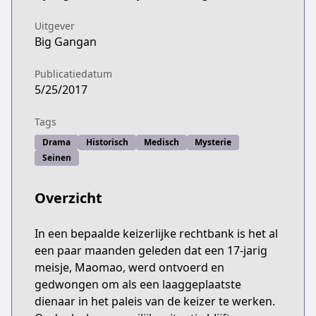
http://www.jp.square-enix.com/magazine/biggang
Uitgever
Big Gangan
Publicatiedatum
5/25/2017
Tags
Drama
Historisch
Medisch
Mysterie
Seinen
Overzicht
In een bepaalde keizerlijke rechtbank is het al
een paar maanden geleden dat een 17-jarig
meisje, Maomao, werd ontvoerd en
gedwongen om als een laaggeplaatste
dienaar in het paleis van de keizer te werken.