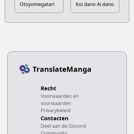
Otoyomegatari
Koi dano Ai dano
TranslateManga
Recht
Voorwaarden en
voorwaarden
Privacybeleid
Contacten
Deel aan de Discord
Community