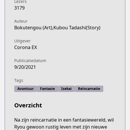
Lezers
3179
Auteur
Bokutengou (Art),Kubou Tadashi(Story)
Uitgever
Corona EX
Publicatiedatum
9/20/2021
Tags
Avontuur
Fantasie
Isekai
Reïncarnatie
Overzicht
Na zijn reïncarnatie in een fantasiewereld, wil
Ryou gewoon rustig leven met zijn nieuwe