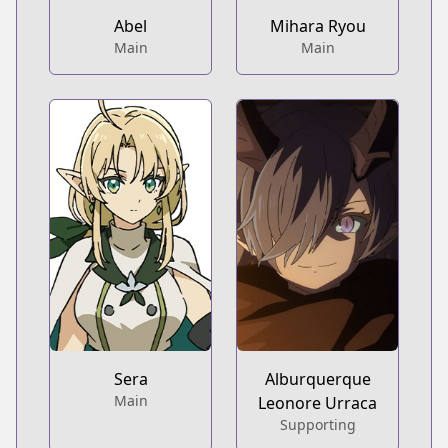
Abel
Mihara Ryou
Main
Main
Sera
Alburquerque
Main
Leonore Urraca
Supporting