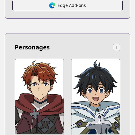
Edge Add-ons
Personages
↓