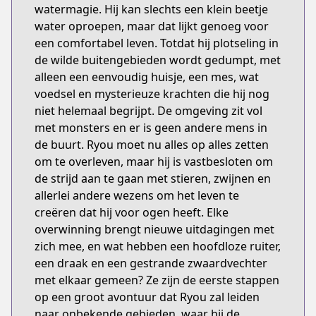
watermagie. Hij kan slechts een klein beetje
water oproepen, maar dat lijkt genoeg voor
een comfortabel leven. Totdat hij plotseling in
de wilde buitengebieden wordt gedumpt, met
alleen een eenvoudig huisje, een mes, wat
voedsel en mysterieuze krachten die hij nog
niet helemaal begrijpt. De omgeving zit vol
met monsters en er is geen andere mens in
de buurt. Ryou moet nu alles op alles zetten
om te overleven, maar hij is vastbesloten om
de strijd aan te gaan met stieren, zwijnen en
allerlei andere wezens om het leven te
creëren dat hij voor ogen heeft. Elke
overwinning brengt nieuwe uitdagingen met
zich mee, en wat hebben een hoofdloze ruiter,
een draak en een gestrande zwaardvechter
met elkaar gemeen? Ze zijn de eerste stappen
op een groot avontuur dat Ryou zal leiden
naar onbekende gebieden, waar hij de