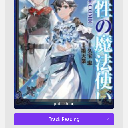
publishing
Track Reading