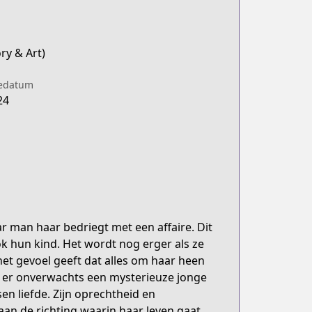
ry & Art)
iedatum
24
man haar bedriegt met een affaire. Dit
ok hun kind. Het wordt nog erger als ze
et gevoel geeft dat alles om haar heen
nt er onverwachts een mysterieuze jonge
en liefde. Zijn oprechtheid en
aan de richting waarin haar leven gaat.