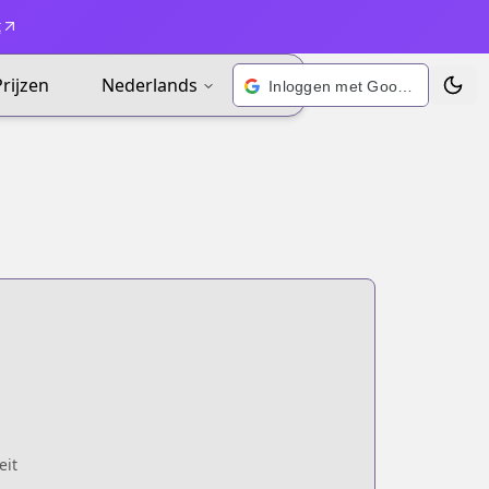
t
Prijzen
Nederlands
Inloggen met Google
Wisse
eit