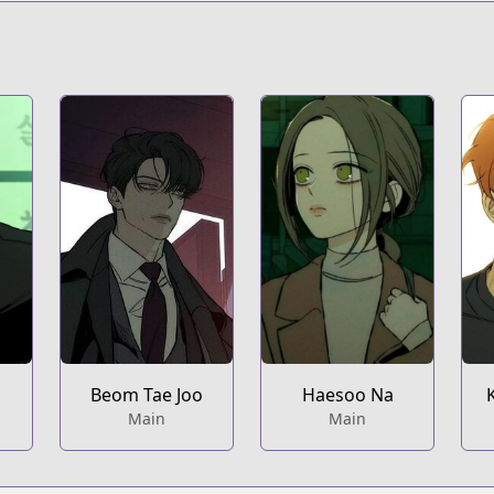
Beom Tae Joo
Haesoo Na
Main
Main