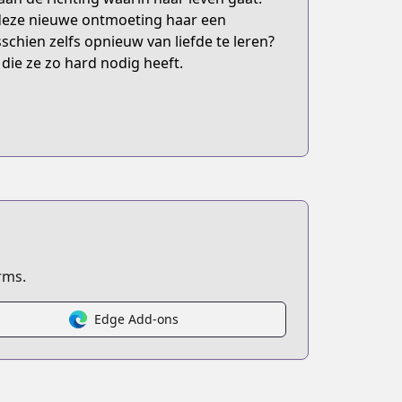
dt deze nieuwe ontmoeting haar een
chien zelfs opnieuw van liefde te leren?
die ze zo hard nodig heeft.
rms.
Edge Add-ons