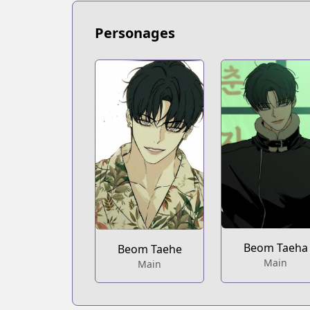
Personages
Beom Taeha
Beom Taehe
Main
Main