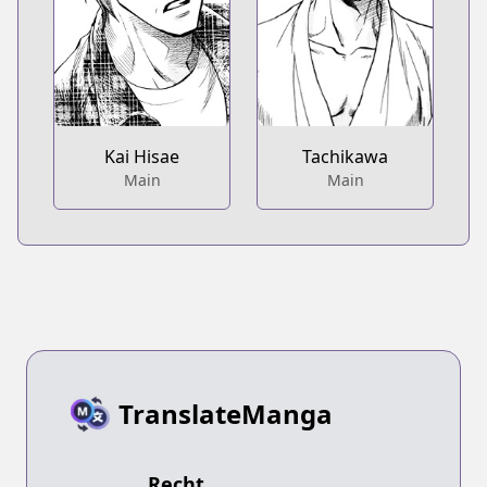
Kai Hisae
Tachikawa
Main
Main
TranslateManga
Recht