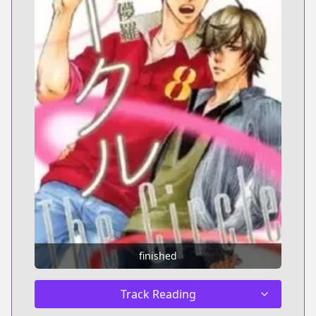
finished
Track Reading