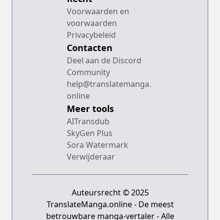
Voorwaarden en
voorwaarden
Privacybeleid
Contacten
Deel aan de Discord
Community
help@translatemanga.
online
Meer tools
AITransdub
SkyGen Plus
Sora Watermark
Verwijderaar
Auteursrecht © 2025
TranslateManga.online - De meest
betrouwbare manga-vertaler - Alle