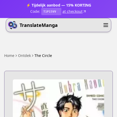
⚡ Tijdelijk aanbod — 15% KORTING
Code:
at checkout
T1P15VV
TranslateManga
Home
Ontdek
The Circle