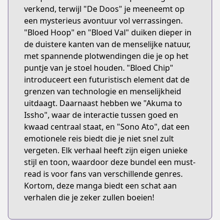
verkend, terwijl "De Doos" je meeneemt op
een mysterieus avontuur vol verrassingen.
"Bloed Hoop" en "Bloed Val" duiken dieper in
de duistere kanten van de menselijke natuur,
met spannende plotwendingen die je op het
puntje van je stoel houden. "Bloed Chip"
introduceert een futuristisch element dat de
grenzen van technologie en menselijkheid
uitdaagt. Daarnaast hebben we "Akuma to
Issho", waar de interactie tussen goed en
kwaad centraal staat, en "Sono Ato", dat een
emotionele reis biedt die je niet snel zult
vergeten. Elk verhaal heeft zijn eigen unieke
stijl en toon, waardoor deze bundel een must-
read is voor fans van verschillende genres.
Kortom, deze manga biedt een schat aan
verhalen die je zeker zullen boeien!