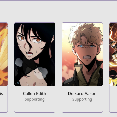
Callen Edith
Delkard Aaron
is
Supporting
Supporting