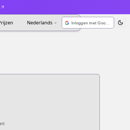
t
Prijzen
Nederlands
Inloggen met Google
Wisse
eit