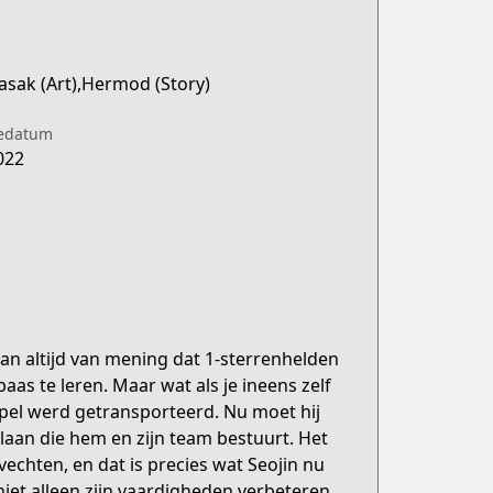
sak (Art),Hermod (Story)
iedatum
022
an altijd van mening dat 1-sterrenhelden
 te leren. Maar wat als je ineens zelf
spel werd getransporteerd. Nu moet hij
slaan die hem en zijn team bestuurt. Het
 vechten, en dat is precies wat Seojin nu
niet alleen zijn vaardigheden verbeteren,