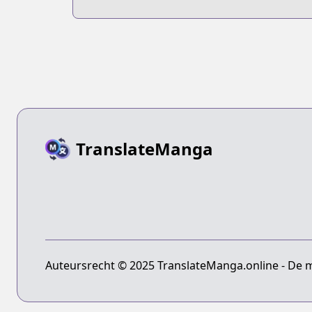
Survival Guide
TranslateManga
Auteursrecht © 2025 TranslateManga.online - De 