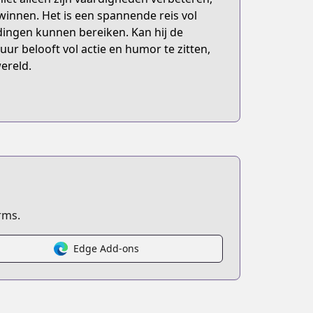
winnen. Het is een spannende reis vol
 dingen kunnen bereiken. Kan hij de
uur belooft vol actie en humor te zitten,
ereld.
rms.
Edge Add-ons