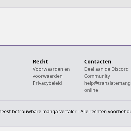
G
Recht
Contacten
Voorwaarden en
Deel aan de Discord
voorwaarden
Community
Privacybeleid
help@translatemang
online
meest betrouwbare manga-vertaler - Alle rechten voorbeho