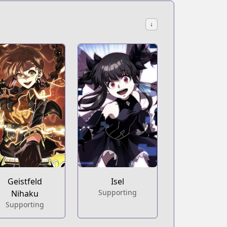
↓
Geistfeld
Isel
Supporting
Nihaku
Supporting