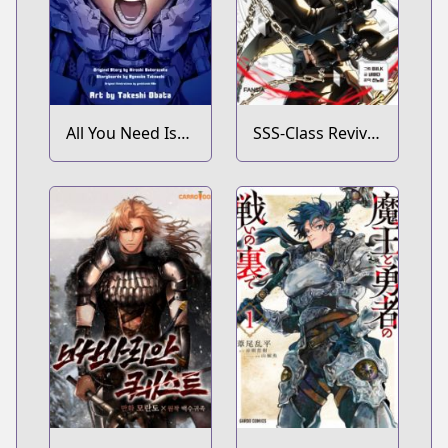
All You Need Is
SSS-Class Revival
Kill
Hunter