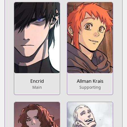
Encrid
Allman Krais
Main
Supporting