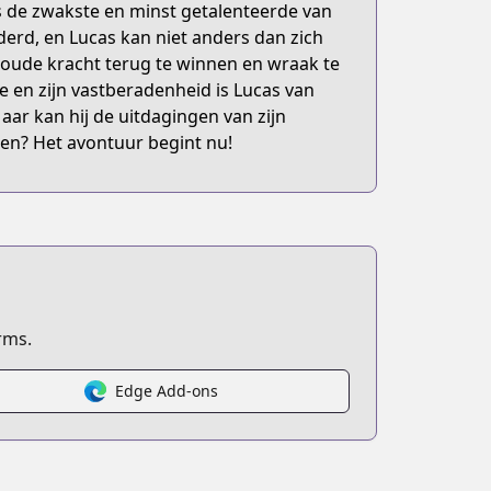
s de zwakste en minst getalenteerde van
nderd, en Lucas kan niet anders dan zich
n oude kracht terug te winnen en wraak te
e en zijn vastberadenheid is Lucas van
ar kan hij de uitdagingen van zijn
ten? Het avontuur begint nu!
rms.
Edge Add-ons