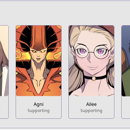
Agni
Ailee
Supporting
Supporting