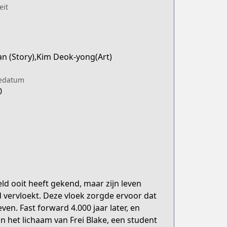
eit
n (Story),Kim Deok-yong(Art)
iedatum
0
d ooit heeft gekend, maar zijn leven
vervloekt. Deze vloek zorgde ervoor dat
even. Fast forward 4.000 jaar later, en
 in het lichaam van Frei Blake, een student