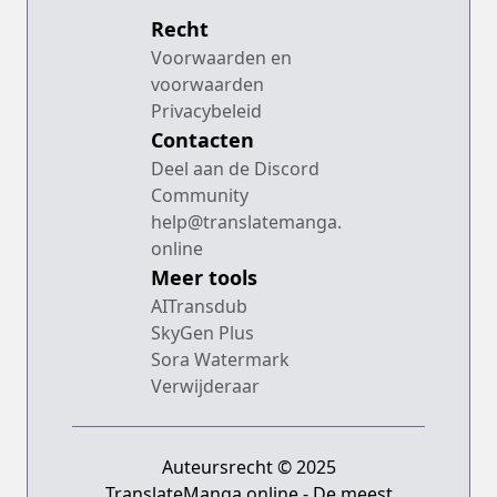
Recht
Voorwaarden en
voorwaarden
Privacybeleid
Contacten
Deel aan de Discord
Community
help@translatemanga.
online
Meer tools
AITransdub
SkyGen Plus
Sora Watermark
Verwijderaar
Auteursrecht © 2025
TranslateManga.online - De meest