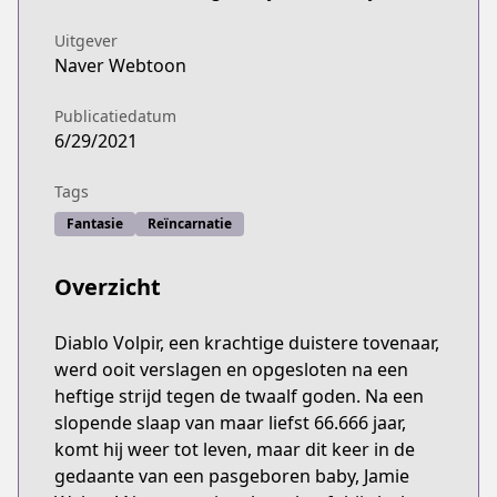
Uitgever
Naver Webtoon
Publicatiedatum
6/29/2021
Tags
Fantasie
Reïncarnatie
Overzicht
Diablo Volpir, een krachtige duistere tovenaar,
werd ooit verslagen en opgesloten na een
heftige strijd tegen de twaalf goden. Na een
slopende slaap van maar liefst 66.666 jaar,
komt hij weer tot leven, maar dit keer in de
gedaante van een pasgeboren baby, Jamie