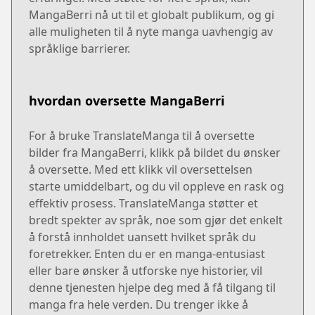
MangaBerri nå ut til et globalt publikum, og gi
alle muligheten til å nyte manga uavhengig av
språklige barrierer.
hvordan oversette MangaBerri
For å bruke TranslateManga til å oversette
bilder fra MangaBerri, klikk på bildet du ønsker
å oversette. Med ett klikk vil oversettelsen
starte umiddelbart, og du vil oppleve en rask og
effektiv prosess. TranslateManga støtter et
bredt spekter av språk, noe som gjør det enkelt
å forstå innholdet uansett hvilket språk du
foretrekker. Enten du er en manga-entusiast
eller bare ønsker å utforske nye historier, vil
denne tjenesten hjelpe deg med å få tilgang til
manga fra hele verden. Du trenger ikke å