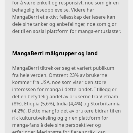
for å være enkelt og responsivt, noe som gir en
behagelig leseopplevelse. Videre har
MangaBerri et aktivt fellesskap der lesere kan
dele sine tanker og anbefalinger, noe som gjør
det til en sosial plattform for manga-entusiaster.
MangaBerri målgrupper og land
MangaBerri tiltrekker seg et variert publikum
fra hele verden. Omtrent 23% av brukerne
kommer fra USA, noe som viser den store
interessen for manga i dette landet. I tillegg er
det en betydelig andel av brukerne fra Vietnam
(8%), Etiopia (5,6%), India (4,4%) og Storbritannia
(4,2%). Dette mangfoldet av brukere bidrar til en
rik kulturutveksling og gir en plattform for
manga-fans å dele sine perspektiver og
erfaringer. Med støtte for flere språk, kan