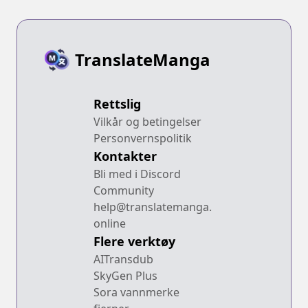
TranslateManga
Rettslig
Vilkår og betingelser
Personvernspolitik
Kontakter
Bli med i Discord
Community
help@translatemanga.
online
Flere verktøy
AITransdub
SkyGen Plus
Sora vannmerke