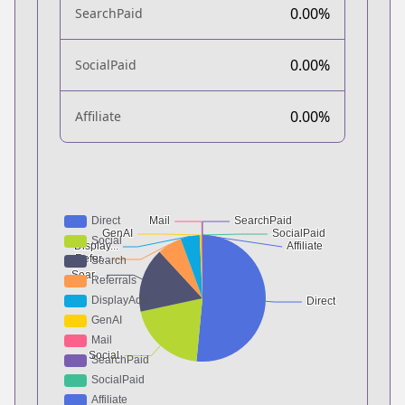
0.00%
SearchPaid
0.00%
SocialPaid
0.00%
Affiliate