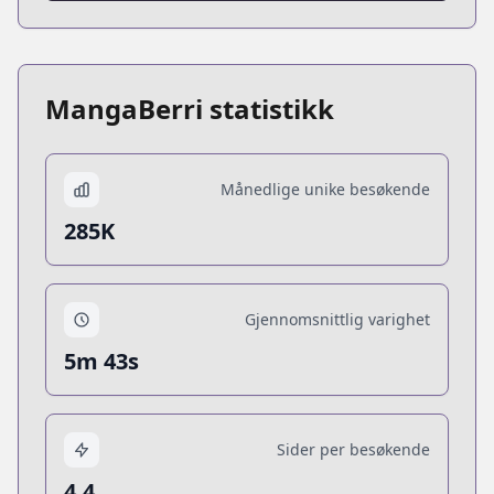
MangaBerri statistikk
Månedlige unike besøkende
285K
Gjennomsnittlig varighet
5m 43s
Sider per besøkende
4.4