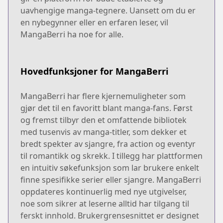
uavhengige manga-tegnere. Uansett om du er
en nybegynner eller en erfaren leser, vil
MangaBerri ha noe for alle.
Hovedfunksjoner for MangaBerri
MangaBerri har flere kjernemuligheter som
gjør det til en favoritt blant manga-fans. Først
og fremst tilbyr den et omfattende bibliotek
med tusenvis av manga-titler, som dekker et
bredt spekter av sjangre, fra action og eventyr
til romantikk og skrekk. I tillegg har plattformen
en intuitiv søkefunksjon som lar brukere enkelt
finne spesifikke serier eller sjangre. MangaBerri
oppdateres kontinuerlig med nye utgivelser,
noe som sikrer at leserne alltid har tilgang til
ferskt innhold. Brukergrensesnittet er designet