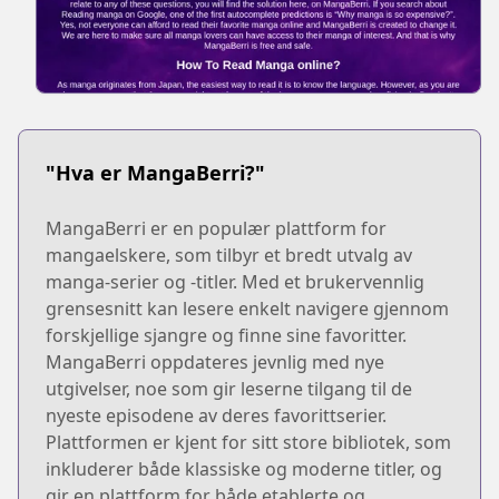
"Hva er MangaBerri?"
MangaBerri er en populær plattform for
mangaelskere, som tilbyr et bredt utvalg av
manga-serier og -titler. Med et brukervennlig
grensesnitt kan lesere enkelt navigere gjennom
forskjellige sjangre og finne sine favoritter.
MangaBerri oppdateres jevnlig med nye
utgivelser, noe som gir leserne tilgang til de
nyeste episodene av deres favorittserier.
Plattformen er kjent for sitt store bibliotek, som
inkluderer både klassiske og moderne titler, og
gir en plattform for både etablerte og