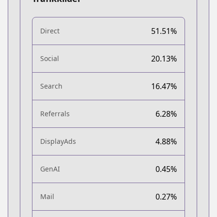
51.51%
Direct
20.13%
Social
16.47%
Search
6.28%
Referrals
4.88%
DisplayAds
0.45%
GenAI
0.27%
Mail