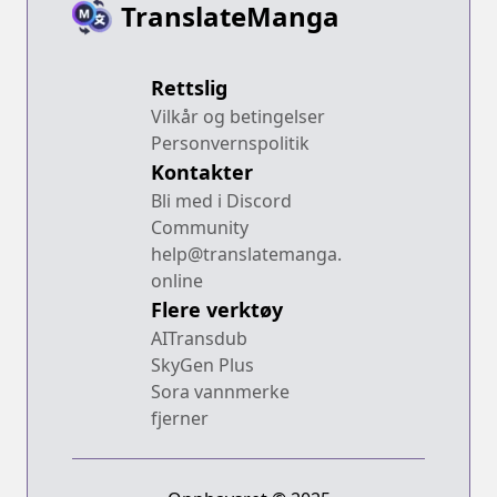
TranslateManga
Rettslig
Vilkår og betingelser
Personvernspolitik
Kontakter
Bli med i Discord
Community
help@translatemanga.
online
Flere verktøy
AITransdub
SkyGen Plus
Sora vannmerke
fjerner