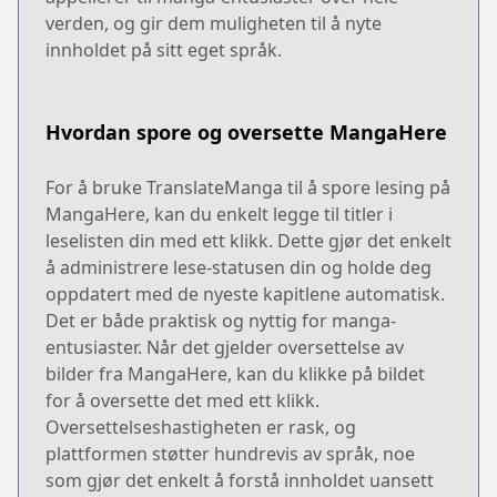
verden, og gir dem muligheten til å nyte
innholdet på sitt eget språk.
Hvordan spore og oversette MangaHere
For å bruke TranslateManga til å spore lesing på
MangaHere, kan du enkelt legge til titler i
leselisten din med ett klikk. Dette gjør det enkelt
å administrere lese-statusen din og holde deg
oppdatert med de nyeste kapitlene automatisk.
Det er både praktisk og nyttig for manga-
entusiaster. Når det gjelder oversettelse av
bilder fra MangaHere, kan du klikke på bildet
for å oversette det med ett klikk.
Oversettelseshastigheten er rask, og
plattformen støtter hundrevis av språk, noe
som gjør det enkelt å forstå innholdet uansett