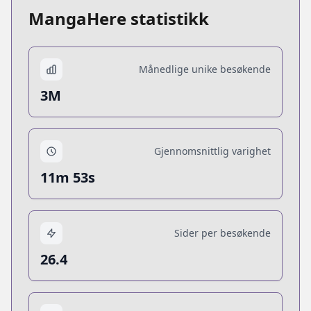
MangaHere statistikk
Månedlige unike besøkende
3M
Gjennomsnittlig varighet
11m 53s
Sider per besøkende
26.4