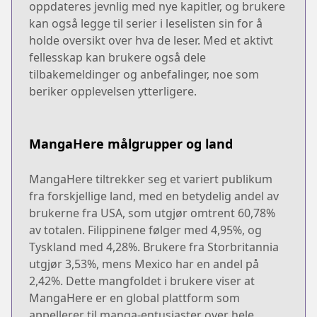
oppdateres jevnlig med nye kapitler, og brukere
kan også legge til serier i leselisten sin for å
holde oversikt over hva de leser. Med et aktivt
fellesskap kan brukere også dele
tilbakemeldinger og anbefalinger, noe som
beriker opplevelsen ytterligere.
MangaHere målgrupper og land
MangaHere tiltrekker seg et variert publikum
fra forskjellige land, med en betydelig andel av
brukerne fra USA, som utgjør omtrent 60,78%
av totalen. Filippinene følger med 4,95%, og
Tyskland med 4,28%. Brukere fra Storbritannia
utgjør 3,53%, mens Mexico har en andel på
2,42%. Dette mangfoldet i brukere viser at
MangaHere er en global plattform som
appellerer til manga-entusiaster over hele