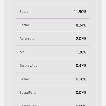
11.90%
Search
8.34%
Social
2.07%
Referrals
1.30%
Mail
0.47%
DisplayAds
0.18%
GenAI
0.07%
SocialPaid
0.00%
SearchPaid