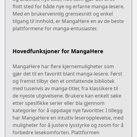
flott sted for både nye og erfarne manga-lesere.
Med en brukervennlig grensesnitt og enkel
tilgang til innhold, er MangaHere en av de beste
plattformene for manga-entusiaster.
Hovedfunksjoner for MangaHere
MangaHere har flere kjernemuligheter som
gjør det til en favoritt blant manga-lesere. Først
og fremst tilbyr den et omfattende bibliotek
med tusenvis av manga-titler, fra klassikere til
de nyeste utgivelsene. Brukere kan enkelt søke
etter spesifikke serier eller bla gjennom
kategorier for å oppdage nye favoritter. I tillegg
har MangaHere en intuitiv leseropplevelse, med
muligheter for å justere lysstyrke og zoom for å
forbedre lesekomforten. Plattformen