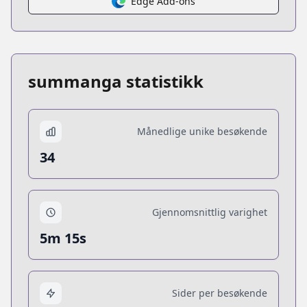
Edge Add-ons
summanga statistikk
Månedlige unike besøkende
34
Gjennomsnittlig varighet
5m 15s
Sider per besøkende