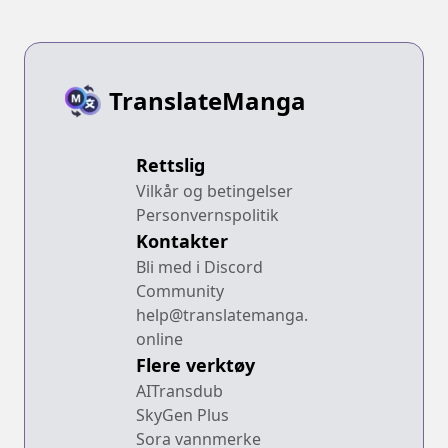
TranslateManga
Rettslig
Vilkår og betingelser
Personvernspolitik
Kontakter
Bli med i Discord
Community
help@translatemanga.
online
Flere verktøy
AITransdub
SkyGen Plus
Sora vannmerke