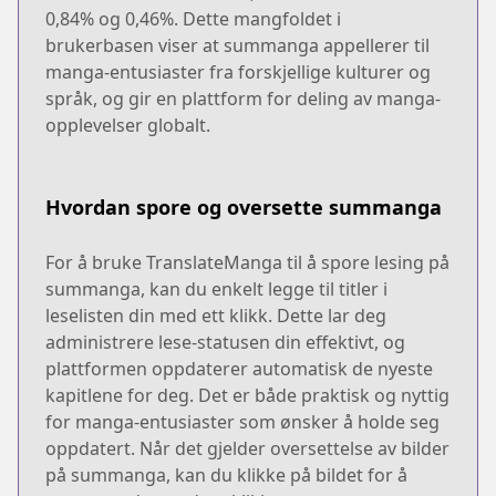
0,84% og 0,46%. Dette mangfoldet i
brukerbasen viser at summanga appellerer til
manga-entusiaster fra forskjellige kulturer og
språk, og gir en plattform for deling av manga-
opplevelser globalt.
Hvordan spore og oversette summanga
For å bruke TranslateManga til å spore lesing på
summanga, kan du enkelt legge til titler i
leselisten din med ett klikk. Dette lar deg
administrere lese-statusen din effektivt, og
plattformen oppdaterer automatisk de nyeste
kapitlene for deg. Det er både praktisk og nyttig
for manga-entusiaster som ønsker å holde seg
oppdatert. Når det gjelder oversettelse av bilder
på summanga, kan du klikke på bildet for å