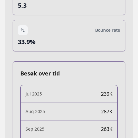
5.3
Bounce rate
33.9%
Besøk over tid
239K
Jul 2025
287K
Aug 2025
263K
Sep 2025