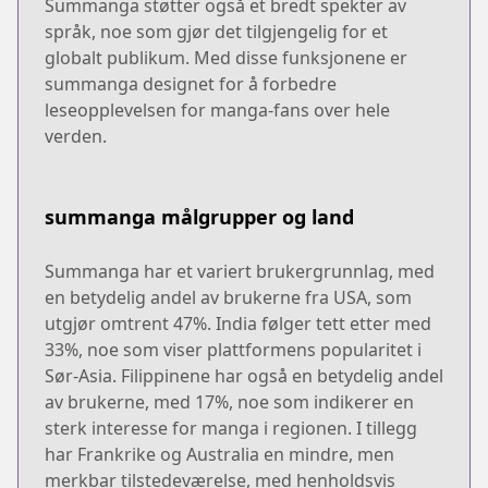
Summanga støtter også et bredt spekter av
språk, noe som gjør det tilgjengelig for et
globalt publikum. Med disse funksjonene er
summanga designet for å forbedre
leseopplevelsen for manga-fans over hele
verden.
summanga målgrupper og land
Summanga har et variert brukergrunnlag, med
en betydelig andel av brukerne fra USA, som
utgjør omtrent 47%. India følger tett etter med
33%, noe som viser plattformens popularitet i
Sør-Asia. Filippinene har også en betydelig andel
av brukerne, med 17%, noe som indikerer en
sterk interesse for manga i regionen. I tillegg
har Frankrike og Australia en mindre, men
merkbar tilstedeværelse, med henholdsvis