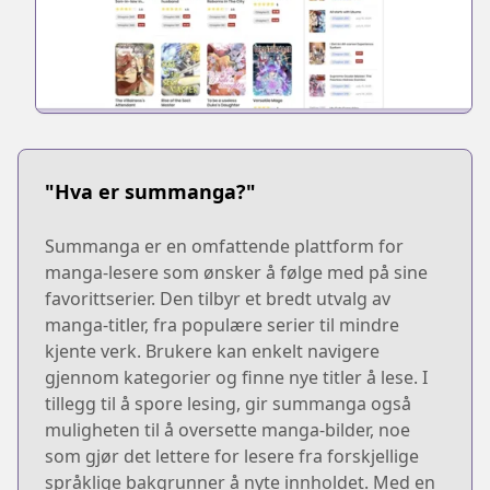
"Hva er summanga?"
Summanga er en omfattende plattform for
manga-lesere som ønsker å følge med på sine
favorittserier. Den tilbyr et bredt utvalg av
manga-titler, fra populære serier til mindre
kjente verk. Brukere kan enkelt navigere
gjennom kategorier og finne nye titler å lese. I
tillegg til å spore lesing, gir summanga også
muligheten til å oversette manga-bilder, noe
som gjør det lettere for lesere fra forskjellige
språklige bakgrunner å nyte innholdet. Med en