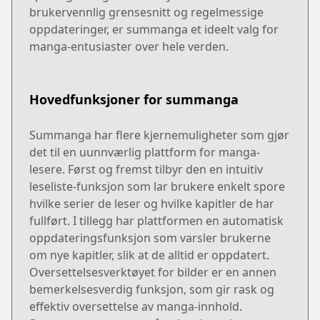
brukervennlig grensesnitt og regelmessige
oppdateringer, er summanga et ideelt valg for
manga-entusiaster over hele verden.
Hovedfunksjoner for summanga
Summanga har flere kjernemuligheter som gjør
det til en uunnværlig plattform for manga-
lesere. Først og fremst tilbyr den en intuitiv
leseliste-funksjon som lar brukere enkelt spore
hvilke serier de leser og hvilke kapitler de har
fullført. I tillegg har plattformen en automatisk
oppdateringsfunksjon som varsler brukerne
om nye kapitler, slik at de alltid er oppdatert.
Oversettelsesverktøyet for bilder er en annen
bemerkelsesverdig funksjon, som gir rask og
effektiv oversettelse av manga-innhold.