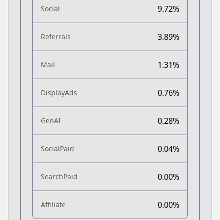
9.72%
Social
3.89%
Referrals
1.31%
Mail
0.76%
DisplayAds
0.28%
GenAI
0.04%
SocialPaid
0.00%
SearchPaid
0.00%
Affiliate