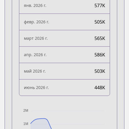
577K
янв. 2026 г.
505K
февр. 2026 г.
565K
март 2026 г.
586K
апр. 2026 г.
503K
май 2026 г.
448K
июнь 2026 г.