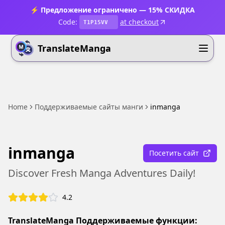
⚡ Предложение ограничено — 15% СКИДКА
Code:
at checkout
T1P15VV
TranslateManga
Home
Поддерживаемые сайты манги
inmanga
inmanga
Посетить сайт
Discover Fresh Manga Adventures Daily!
4.2
TranslateManga Поддерживаемые функции: