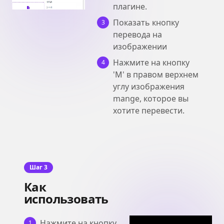
плагине.
Показать кнопку
3
перевода на
изображении
Нажмите на кнопку
4
'M' в правом верхнем
углу изображения
mange, которое вы
хотите перевести.
Шаг 3
Как
использовать
Нажмите на кнопку
1