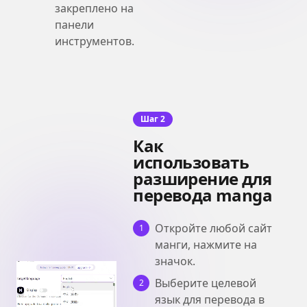
закреплено на
панели
инструментов.
Шаг 2
Как
использовать
разширение для
перевода manga
Откройте любой сайт
1
манги, нажмите на
значок.
Выберите целевой
2
язык для перевода в