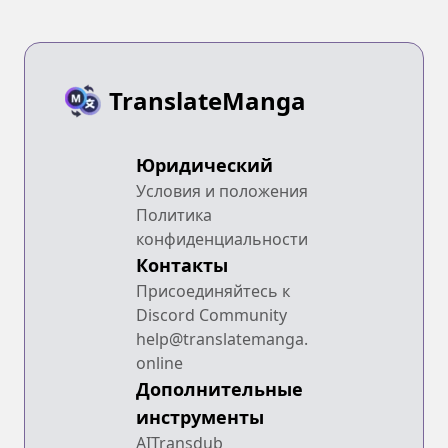
TranslateManga
Юридический
Условия и положения
Политика
конфиденциальности
Контакты
Присоединяйтесь к
Discord Community
help@translatemanga.
online
Дополнительные
инструменты
AITransdub