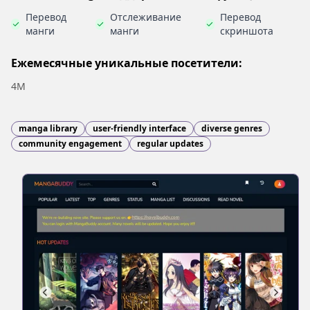
Перевод
Отслеживание
Перевод
манги
манги
скриншота
Ежемесячные уникальные посетители:
4M
manga library
user-friendly interface
diverse genres
community engagement
regular updates