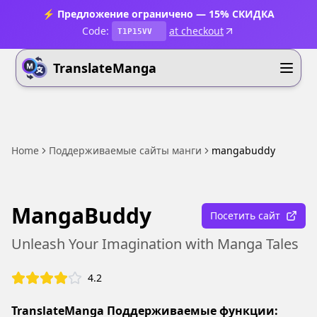
⚡ Предложение ограничено — 15% СКИДКА
Code:
at checkout
T1P15VV
TranslateManga
Home
Поддерживаемые сайты манги
mangabuddy
MangaBuddy
Посетить сайт
Unleash Your Imagination with Manga Tales
4.2
TranslateManga Поддерживаемые функции: