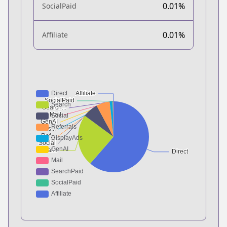
0.01%
SocialPaid
0.01%
Affiliate