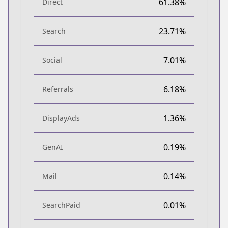
61.38%
Direct
23.71%
Search
7.01%
Social
6.18%
Referrals
1.36%
DisplayAds
0.19%
GenAI
0.14%
Mail
0.01%
SearchPaid