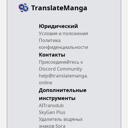
TranslateManga
Юридический
Условия и положения
Политика
конфиденциальности
Контакты
Присоединяйтесь к
Discord Community
help@translatemanga.
online
Дополнительные
инструменты
AITransdub
SkyGen Plus
Удалитель водяных
знаков Sora