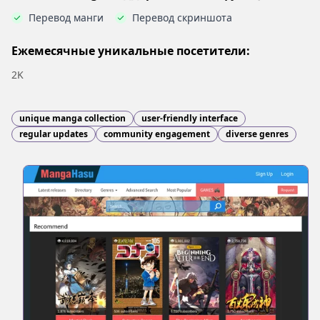
Перевод манги
Перевод скриншота
Ежемесячные уникальные посетители:
2K
unique manga collection
user-friendly interface
regular updates
community engagement
diverse genres