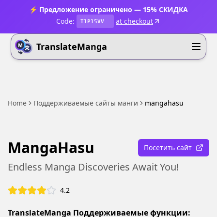
⚡ Предложение ограничено — 15% СКИДКА
Code:
at checkout
T1P15VV
TranslateManga
Home
Поддерживаемые сайты манги
mangahasu
MangaHasu
Посетить сайт
Endless Manga Discoveries Await You!
4.2
TranslateManga Поддерживаемые функции: