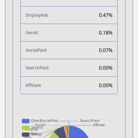
0.47%
DisplayAds
0.18%
GenAI
0.07%
SocialPaid
0.00%
SearchPaid
0.00%
Affiliate