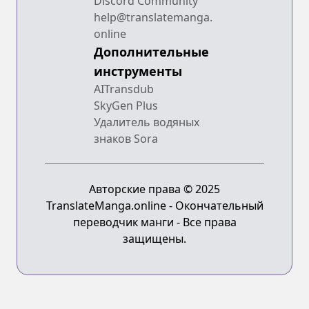
Discord Community
help@translatemanga.
online
Дополнительные
инструменты
AITransdub
SkyGen Plus
Удалитель водяных
знаков Sora
Авторские права © 2025
TranslateManga.online - Окончательный
переводчик манги - Все права
защищены.