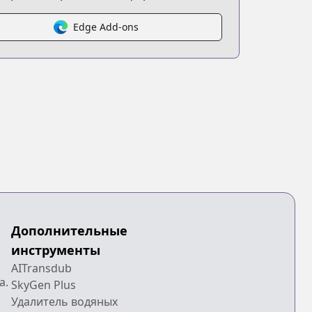
Edge Add-ons
Дополнительные
инструменты
AITransdub
a.
SkyGen Plus
Удалитель водяных