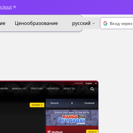
eckout
ие
Ценообразование
русский