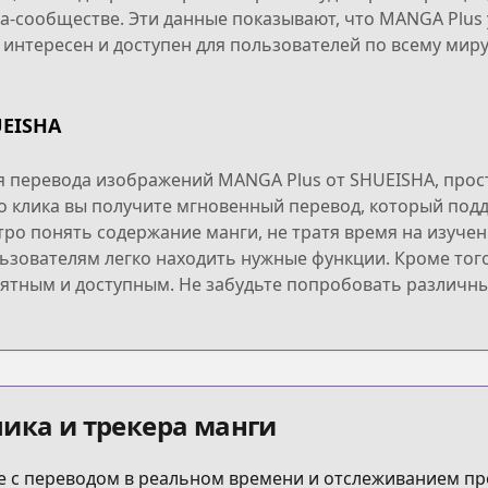
га-сообществе. Эти данные показывают, что MANGA Plu
 интересен и доступен для пользователей по всему миру
UEISHA
я перевода изображений MANGA Plus от SHUEISHA, прос
о клика вы получите мгновенный перевод, который подд
стро понять содержание манги, не тратя время на изуче
ьзователям легко находить нужные функции. Кроме того
иятным и доступным. Не забудьте попробовать различн
ика и трекера манги
 с переводом в реальном времени и отслеживанием пр