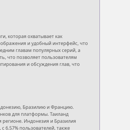
и, которая охватывает как
зображения и удобный интерфейс, что
едним главам популярных серий, а
ть, что позволяет пользователям
тирования и обсуждения глав, что
Индонезию, Бразилию и Францию.
ынков для платформы. Таиланд
ом регионе. Индонезия и Бразилия
 с 6.57% пользователей, также