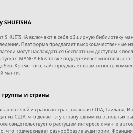
y SHUEISHA
т SHUEISHA включают в себя обширную библиотеку манг
зведения. Платформа предлагает высококачественные и
ватели могут наслаждаться бесплатным доступом к посл
ыпусках. MANGA Plus также поддерживает многоязычнос
обен. Кроме того, сайт предлагает возможность коммен
й манги.
 группы и страны
льзователей из разных стран, включая США, Таиланд, 
ят из США, что делает эту страну одним из основных р
акже свидетельствует о растущем интересе к манге в эт
но, что подчеркивает разнообразие аудитории. Франция,