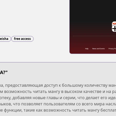
eisha
free access
A?"
ма, предоставляющая доступ к большому количеству ман
м возможность читать мангу в высоком качестве и на р
теку, добавляя новые главы и серии, что делает его и
ыков, что позволяет пользователям со всего мира нас
е функции, такие как возможность читать мангу беспла