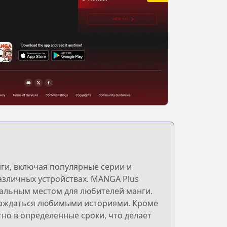
ги, включая популярные серии и
азличных устройствах. MANGA Plus
деальным местом для любителей манги.
лаждаться любимыми историями. Кроме
тно в определенные сроки, что делает