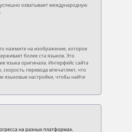
s успешно охватывает международную
.
то нажмите на изображение, которое
ерживает более ста языков. Это
ние языка оригинала. Интерфейс сайта
, скорость перевода впечатляет, что
ые языковые настройки, чтобы найти
огресса на разных платформах.