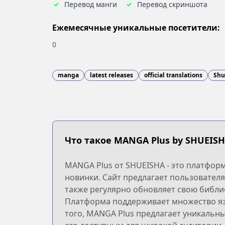
Перевод манги
Перевод скриншота
Ежемесячные уникальные посетители:
0
manga
latest releases
official translations
Shu
Что такое MANGA Plus by SHUEISH
MANGA Plus от SHUEISHA - это платфор
новинки. Сайт предлагает пользователя
также регулярно обновляет свою библио
Платформа поддерживает множество яз
того, MANGA Plus предлагает уникальны