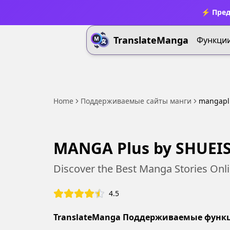
⚡ Пред
TranslateManga
Функци
Home
Поддерживаемые сайты манги
mangapl
MANGA Plus by SHUEI
Discover the Best Manga Stories Onli
4.5
TranslateManga Поддерживаемые функ