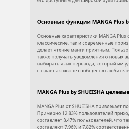
его доступным для широкой аудитории.
Основные функции MANGA Plus b
Основные характеристики MANGA Plus о
классические, так и современные прои
делает чтение манги приятным. Пользо
также получать уведомления о новых в
выбирать язык перевода, который им уд
создает активное сообщество любителе
MANGA Plus by SHUEISHA целевые
MANGA Plus от SHUEISHA привлекает по
Примерно 12.83% пользователей приход
составляет 8.47% пользователей, что т
составляют 7.96% и 7.82% соответствен