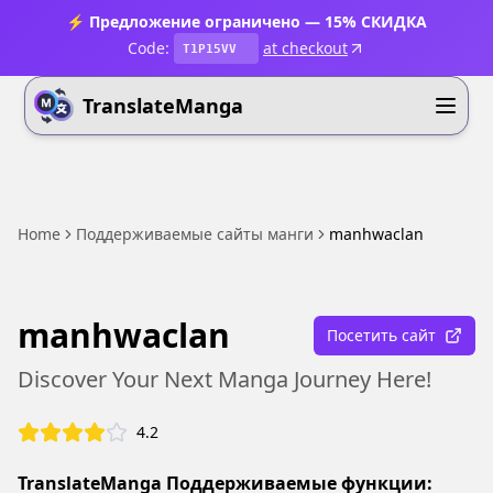
⚡ Предложение ограничено — 15% СКИДКА
Code:
at checkout
T1P15VV
TranslateManga
Home
Поддерживаемые сайты манги
manhwaclan
manhwaclan
Посетить сайт
Discover Your Next Manga Journey Here!
4.2
TranslateManga Поддерживаемые функции: