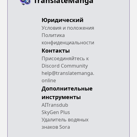
TranslateManga
Юридический
Условия и положения
Политика
конфиденциальности
Контакты
Присоединяйтесь к
Discord Community
help@translatemanga.
online
Дополнительные
инструменты
AITransdub
SkyGen Plus
Удалитель водяных
знаков Sora