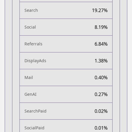
19.27%
Search
8.19%
Social
6.84%
Referrals
1.38%
DisplayAds
0.40%
Mail
0.27%
GenAI
0.02%
SearchPaid
0.01%
SocialPaid