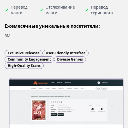
Перевод
Отслеживание
Перевод
манги
манги
скриншота
Ежемесячные уникальные посетители:
5M
Exclusive Releases
User-Friendly Interface
Community Engagement
Diverse Genres
High-Quality Scans