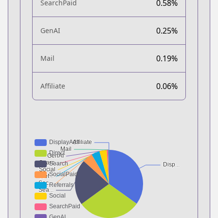
0.58%
SearchPaid
0.25%
GenAI
0.19%
Mail
0.06%
Affiliate