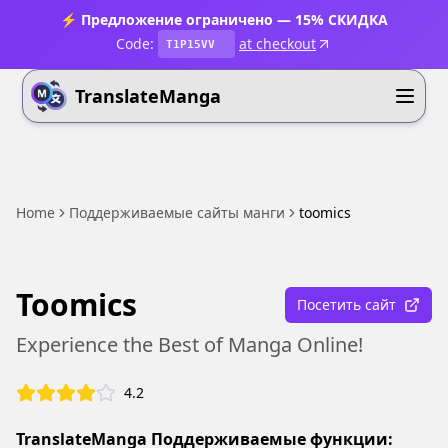
⚡ Предложение ограничено — 15% СКИДКА
Code:
at checkout
T1P15VV
TranslateManga
Home
Поддерживаемые сайты манги
toomics
Toomics
Посетить сайт
Experience the Best of Manga Online!
4.2
TranslateManga Поддерживаемые функции: