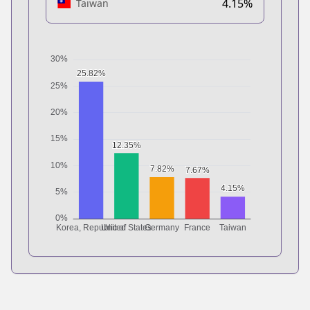
4.15%
Taiwan