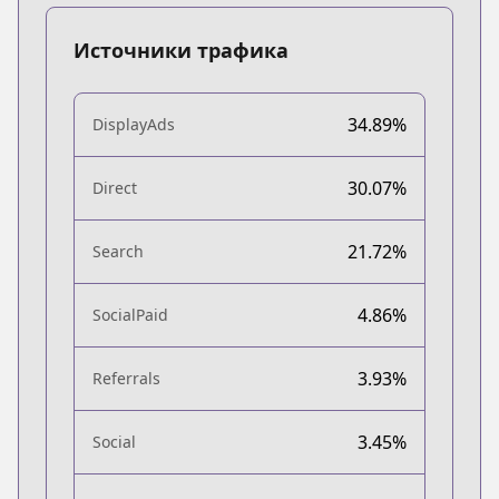
Источники трафика
34.89%
DisplayAds
30.07%
Direct
21.72%
Search
4.86%
SocialPaid
3.93%
Referrals
3.45%
Social