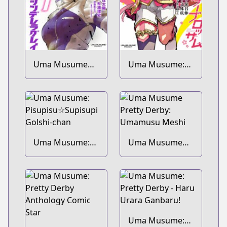
Uma Musume
Uma Musume:
Cinderella Gray
Pretty Derby -
Star Blossom
Uma Musume:
Uma Musume
Pisupisu☆Supisupi
Pretty Derby:
Golshi-chan
Umamusu Meshi
Uma Musume: