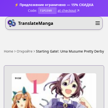
⚡ Предложение ограничено — 15% СКИДКА
Code:
at checkout
T1P15VV
TranslateManga
Home
Откройте
Starting Gate!: Uma Musume Pretty Derby