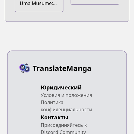
Uma Musume:
Pretty Derby -
Pretty Derby
Haru Urara
Anthology Comic
Ganbaru!
Star
TranslateManga
Юридический
Условия и положения
Политика
конфиденциальности
Контакты
Присоединяйтесь к
Discord Community