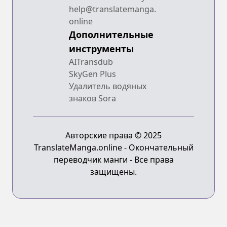
help@translatemanga.
online
Дополнительные
инструменты
AITransdub
SkyGen Plus
Удалитель водяных
знаков Sora
Авторские права © 2025
TranslateManga.online - Окончательный
переводчик манги - Все права
защищены.