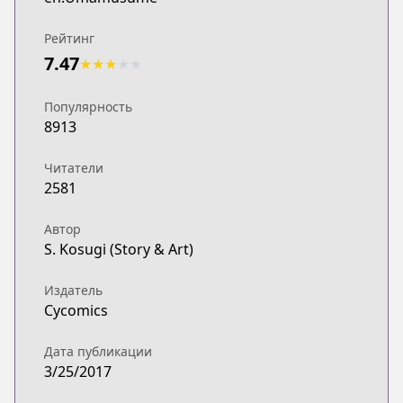
Рейтинг
7.47
★
★
★
★
★
Популярность
8913
Читатели
2581
Автор
S. Kosugi (Story & Art)
Издатель
Cycomics
Дата публикации
3/25/2017