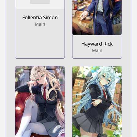
Follentia Simon
Main
Hayward Rick
Main