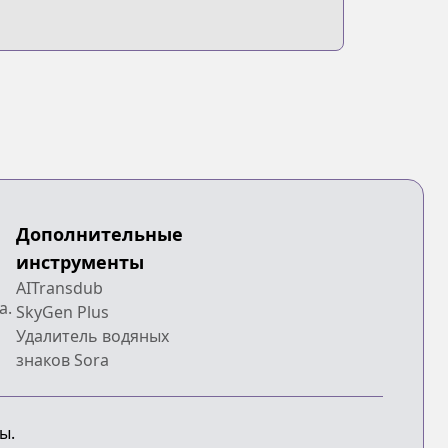
Дополнительные
инструменты
AITransdub
a.
SkyGen Plus
Удалитель водяных
знаков Sora
ы.