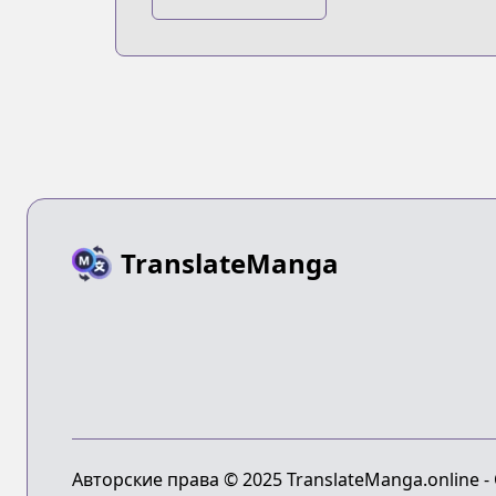
Dance in the
Vampire Bund 2
TranslateManga
Авторские права © 2025 TranslateManga.online