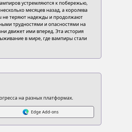
 вампиров устремляются к побережью,
несколько месяцев назад, а королева
ы не теряют надежды и продолжают
чными трудностями и опасностями на
зни движет ими вперед. Эта история
ыживание в мире, где вампиры стали
огресса на разных платформах.
Edge Add-ons