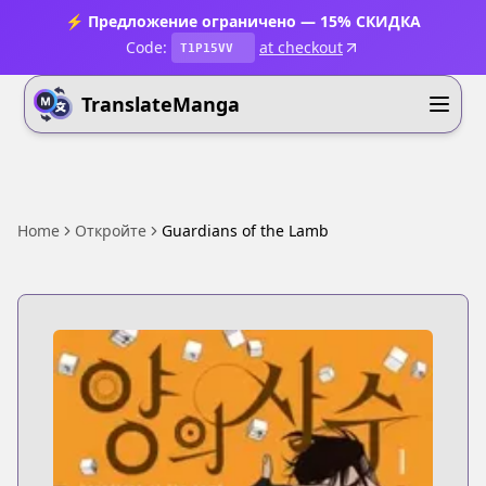
⚡ Предложение ограничено — 15% СКИДКА
Code:
at checkout
T1P15VV
TranslateManga
Home
Откройте
Guardians of the Lamb