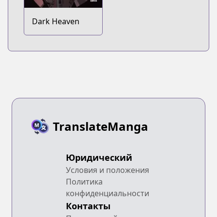
Dark Heaven
TranslateManga
Юридический
Условия и положения
Политика
конфиденциальности
Контакты