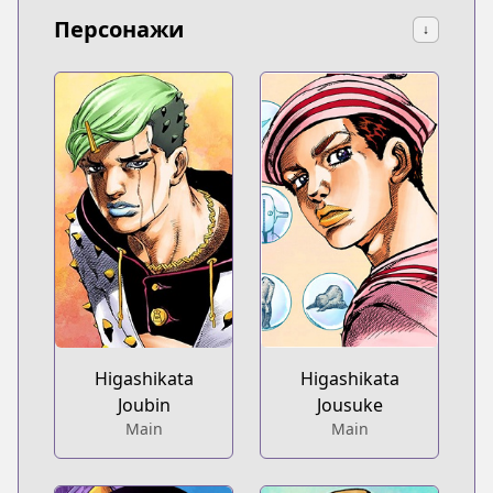
Персонажи
↓
Higashikata
Higashikata
Joubin
Jousuke
Main
Main