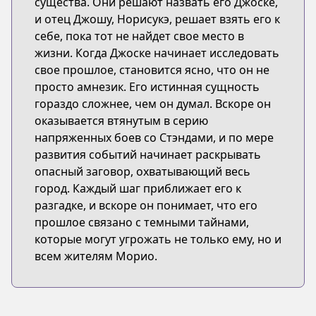
существа. Они решают назвать его Джоске,
и отец Джошу, Норисукэ, решает взять его к
себе, пока тот не найдет свое место в
жизни. Когда Джоске начинает исследовать
свое прошлое, становится ясно, что он не
просто амнезик. Его истинная сущность
гораздо сложнее, чем он думал. Вскоре он
оказывается втянутым в серию
напряженных боев со Стэндами, и по мере
развития событий начинает раскрывать
опасный заговор, охватывающий весь
город. Каждый шаг приближает его к
разгадке, и вскоре он понимает, что его
прошлое связано с темными тайнами,
которые могут угрожать не только ему, но и
всем жителям Морио.