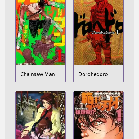
Chainsaw Man
Dorohedoro