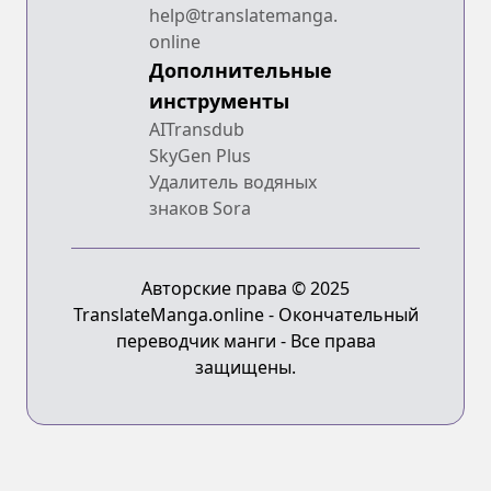
help@translatemanga.
online
Дополнительные
инструменты
AITransdub
SkyGen Plus
Удалитель водяных
знаков Sora
Авторские права © 2025
TranslateManga.online - Окончательный
переводчик манги - Все права
защищены.