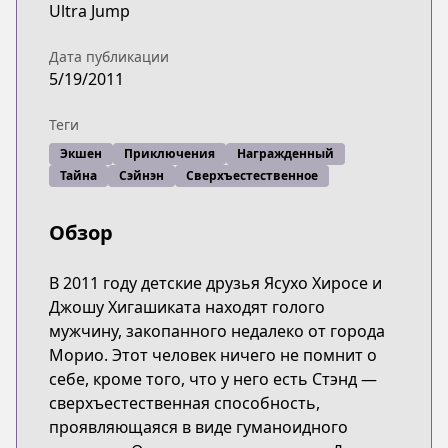
Ultra Jump
Дата публикации
5/19/2011
Теги
Экшен
Приключения
Награжденный
Тайна
Сэйнэн
Сверхъестественное
Обзор
В 2011 году детские друзья Ясухо Хиросе и
Джошу Хигашиката находят голого
мужчину, закопанного недалеко от города
Морио. Этот человек ничего не помнит о
себе, кроме того, что у него есть Стэнд —
сверхъестественная способность,
проявляющаяся в виде гуманоидного