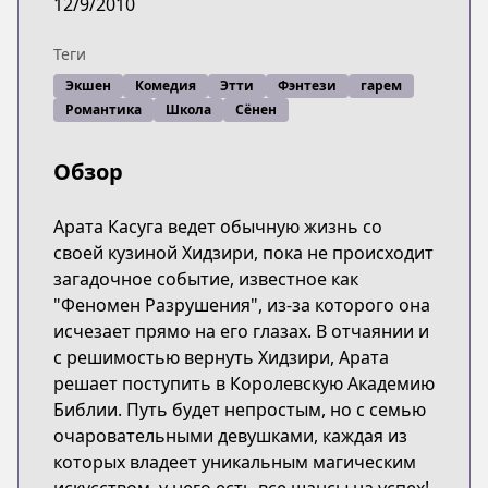
12/9/2010
Теги
Экшен
Комедия
Этти
Фэнтези
гарем
Романтика
Школа
Сёнен
Обзор
Арата Касуга ведет обычную жизнь со
своей кузиной Хидзири, пока не происходит
загадочное событие, известное как
"Феномен Разрушения", из-за которого она
исчезает прямо на его глазах. В отчаянии и
с решимостью вернуть Хидзири, Арата
решает поступить в Королевскую Академию
Библии. Путь будет непростым, но с семью
очаровательными девушками, каждая из
которых владеет уникальным магическим