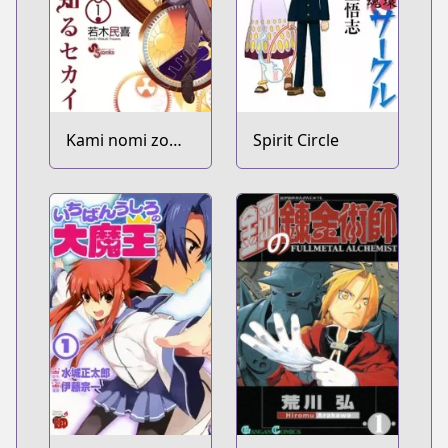
Kami nomi zo
Spirit Circle
Shiru Sekai