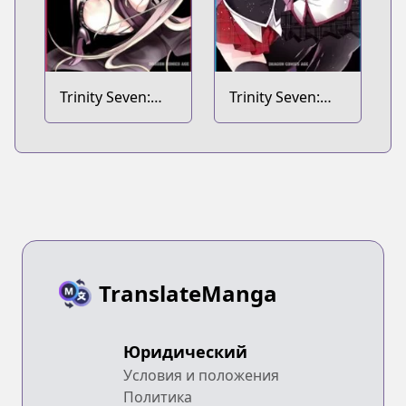
Trinity Seven:
Trinity Seven:
Liese Chronicle
Seven Days
TranslateManga
Юридический
Условия и положения
Политика