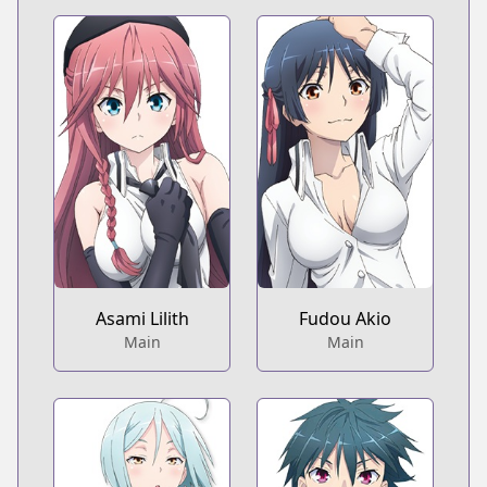
Asami Lilith
Fudou Akio
Main
Main