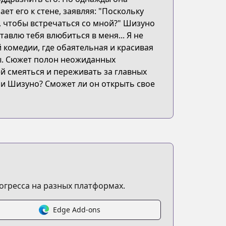
т его к стене, заявляя: "Поскольку
о, чтобы встречаться со мной?" Шизуно
ставлю тебя влюбиться в меня... Я не
erattekuru
 комедии, где обаятельная и красивая
ы. Сюжет полон неожиданных
й смеяться и переживать за главных
ми Шизуно? Сможет ли он открыть свое
огресса на разных платформах.
fter-me-now
Edge Add-ons