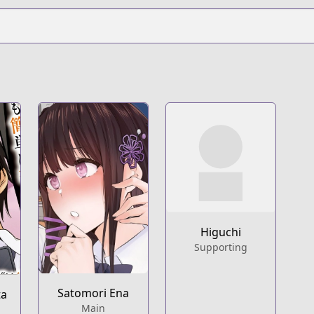
Higuchi
Supporting
Satomori Ena
ta
Main