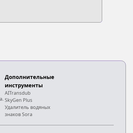
Дополнительные
инструменты
AITransdub
a.
SkyGen Plus
Удалитель водяных
знаков Sora