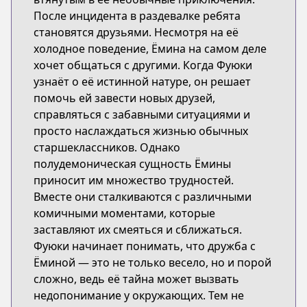
После инцидента в раздевалке ребята
становятся друзьями. Несмотря на её
холодное поведение, Ёмина на самом деле
хочет общаться с другими. Когда Фуюки
узнаёт о её истинной натуре, он решает
помочь ей завести новых друзей,
справляться с забавными ситуациями и
просто наслаждаться жизнью обычных
старшеклассников. Однако
полудемоническая сущность Ёмины
приносит им множество трудностей.
Вместе они сталкиваются с различными
комичными моментами, которые
заставляют их смеяться и сближаться.
Фуюки начинает понимать, что дружба с
Ёминой — это не только весело, но и порой
сложно, ведь её тайна может вызвать
недопонимание у окружающих. Тем не