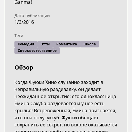
Ganma!
Дата публикации
1/3/2016
Теги
Комедия
Этти
Романтика
Школа
Сверхъестественное
Обзор
Когда Фуюки Хино случайно заходит в
неправильную раздевалку, он делает
неожиданное открытие: его одноклассница
Ёмина Сакуба раздевается и у неё есть
крылья! Встревоженная, Ёмина признаётся,
что она полусуккуб. Фуюки обещает
сохранить её секрет, но вскоре оказывается
втянутым в её необычные приключения.