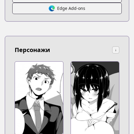
Edge Add-ons
Персонажи
↓