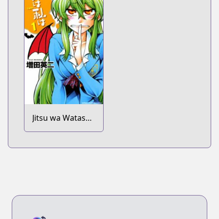
Jitsu wa Watashi
wa