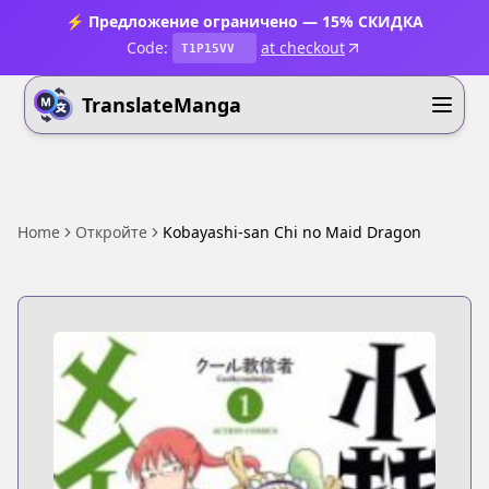
⚡ Предложение ограничено — 15% СКИДКА
Code:
at checkout
T1P15VV
TranslateManga
Home
Откройте
Kobayashi-san Chi no Maid Dragon