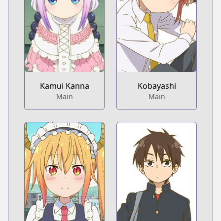
Kamui Kanna
Kobayashi
Main
Main