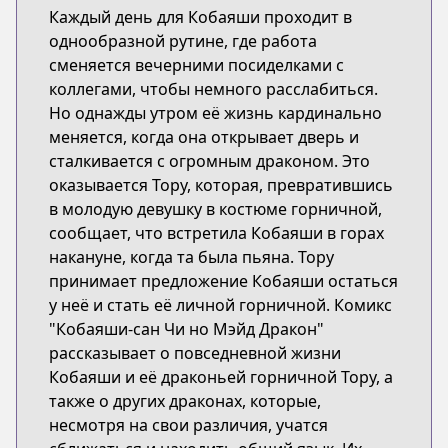
Каждый день для Кобаяши проходит в
однообразной рутине, где работа
сменяется вечерними посиделками с
коллегами, чтобы немного расслабиться.
Но однажды утром её жизнь кардинально
меняется, когда она открывает дверь и
сталкивается с огромным драконом. Это
оказывается Тору, которая, превратившись
в молодую девушку в костюме горничной,
сообщает, что встретила Кобаяши в горах
накануне, когда та была пьяна. Тору
принимает предложение Кобаяши остаться
у неё и стать её личной горничной. Комикс
"Кобаяши-сан Чи но Мэйд Дракон"
рассказывает о повседневной жизни
Кобаяши и её драконьей горничной Тору, а
также о других драконах, которые,
несмотря на свои различия, учатся