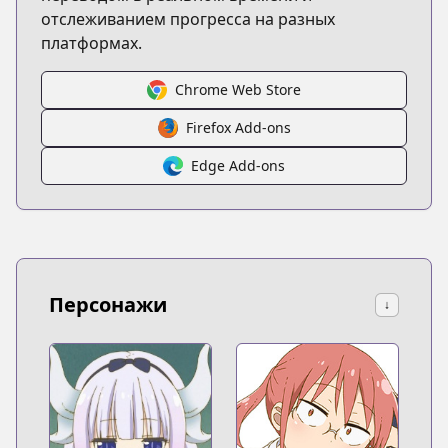
отслеживанием прогресса на разных
платформах.
Chrome Web Store
Firefox Add-ons
Edge Add-ons
Персонажи
↓