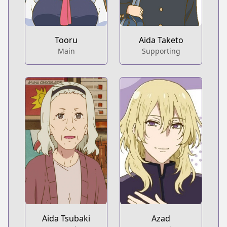
Tooru
Aida Taketo
Main
Supporting
Aida Tsubaki
Azad