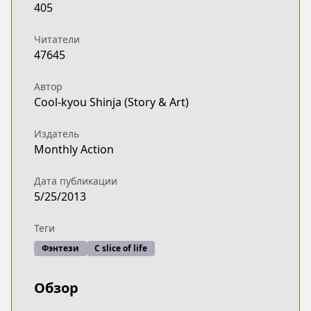
405
Читатели
47645
Автор
Cool-kyou Shinja (Story & Art)
Издатель
Monthly Action
Дата публикации
5/25/2013
Теги
Фэнтези
С slice of life
Обзор