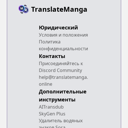
TranslateManga
Юридический
Условия и положения
Политика
конфиденциальности
Контакты
Присоединяйтесь к
Discord Community
help@translatemanga.
online
Дополнительные
инструменты
AITransdub
SkyGen Plus
Удалитель водяных
знаков Sora