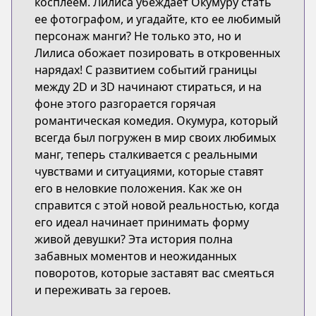
косплеем. Лилиса убеждает Окумуру стать
ее фотографом, и угадайте, кто ее любимый
персонаж манги? Не только это, но и
Лилиса обожает позировать в откровенных
нарядах! С развитием событий границы
между 2D и 3D начинают стираться, и на
фоне этого разгорается горячая
романтическая комедия. Окумура, который
всегда был погружен в мир своих любимых
манг, теперь сталкивается с реальными
чувствами и ситуациями, которые ставят
его в неловкие положения. Как же он
справится с этой новой реальностью, когда
его идеал начинает принимать форму
живой девушки? Эта история полна
забавных моментов и неожиданных
поворотов, которые заставят вас смеяться
и переживать за героев.