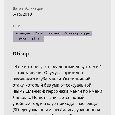
Дата публикации
6/15/2019
Теги
Комедия
Этти
гарем
Отаку культура
Школа
Сёнен
Обзор
"Я не интересуюсь реальными девушками!"
— так заявляет Окумура, президент
школьного клуба манги. Он типичный
отаку, который без ума от сексуальной
(вымышленной) персонажа манги по имени
Лильель. Но вот начинается новый
учебный год, и в клуб приходит настоящая
(3D) девушка по имени Лилиса, увлеченная