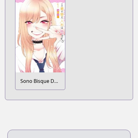
Sono Bisque Doll
wa Koi wo Suru