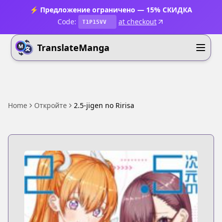
⚡ Предложение ограничено — 15% СКИДКА
Code:
at checkout
T1P15VV
TranslateManga
Home
Откройте
2.5-jigen no Ririsa