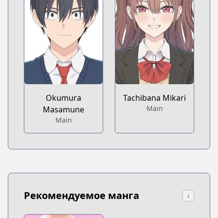
Okumura
Tachibana Mikari
Main
Masamune
Main
Рекомендуемое манга
↓