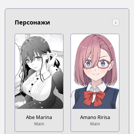
Персонажи
↓
Abe Marina
Amano Ririsa
Main
Main