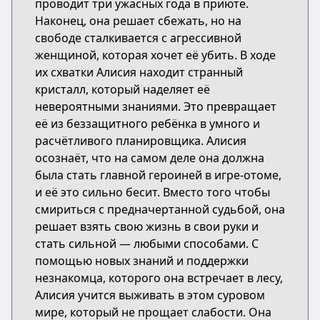
проводит три ужасных года в приюте.
Наконец, она решает сбежать, но на
свободе сталкивается с агрессивной
женщиной, которая хочет её убить. В ходе
их схватки Алисия находит странный
кристалл, который наделяет её
невероятными знаниями. Это превращает
её из беззащитного ребёнка в умного и
расчётливого планировщика. Алисия
осознаёт, что на самом деле она должна
была стать главной героиней в игре-отоме,
и её это сильно бесит. Вместо того чтобы
смириться с предначертанной судьбой, она
решает взять свою жизнь в свои руки и
стать сильной — любыми способами. С
помощью новых знаний и поддержки
незнакомца, которого она встречает в лесу,
Алисия учится выживать в этом суровом
мире, который не прощает слабости. Она