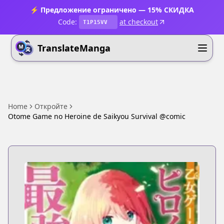
⚡ Предложение ограничено — 15% СКИДКА
Code:
at checkout
T1P15VV
TranslateManga
Home
Откройте
Otome Game no Heroine de Saikyou Survival @comic