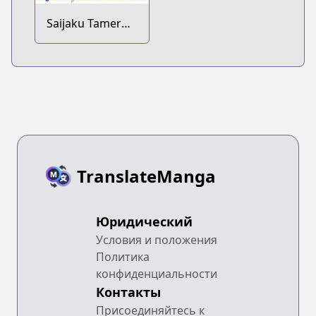
Saijaku Tamer
wa Gomi Hiroi
no Tabi wo
Hajimemashita.
@comic
TranslateManga
Юридический
Условия и положения
Политика
конфиденциальности
Контакты
Присоединяйтесь к