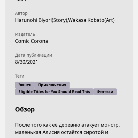
Автор
Harunohi Biyori(Story),Wakasa Kobato(Art)
Издатель
Comic Corona
Дата публикации
8/30/2021
Теги
Экшен
Приключения
Eligible Titles for You Should Read This
Фэнтези
Обзор
После того как её деревню атакует монстр,
маленькая Алисия остаётся сиротой и