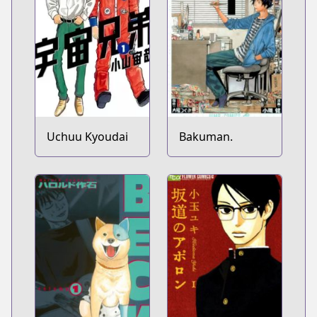
Uchuu Kyoudai
Bakuman.