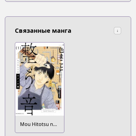
Связанные манга
↓
Mou Hitotsu no
Piano no Mori: