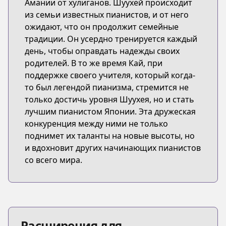
Амании от хулиганов. Шуухей происходит
из семьи известных пианистов, и от него
ожидают, что он продолжит семейные
традиции. Он усердно тренируется каждый
день, чтобы оправдать надежды своих
родителей. В то же время Кай, при
поддержке своего учителя, который когда-
то был легендой пианизма, стремится не
только достичь уровня Шуухея, но и стать
лучшим пианистом Японии. Эта дружеская
конкуренция между ними не только
поднимет их таланты на новые высоты, но
и вдохновит других начинающих пианистов
со всего мира.
Расширения для