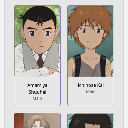
Amamiya
Ichinose Kai
Main
Shuuhei
Main