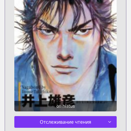
on hiatus
Отслеживание чтения