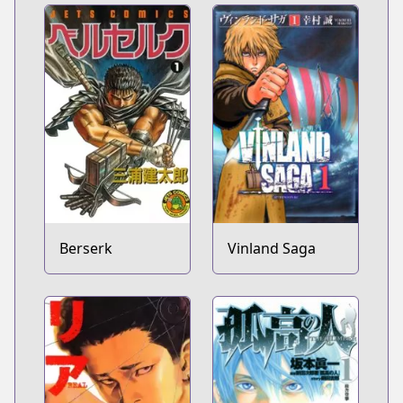
Berserk
Vinland Saga