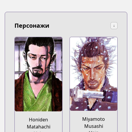
Персонажи
↓
Miyamoto
Honiden
Musashi
Matahachi