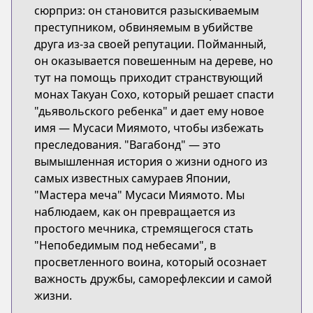
сюрприз: он становится разыскиваемым
преступником, обвиняемым в убийстве
друга из-за своей репутации. Пойманный,
он оказывается повешенным на дереве, но
тут на помощь приходит странствующий
монах Такуан Сохо, который решает спасти
"дьявольского ребенка" и дает ему новое
имя — Мусаси Миямото, чтобы избежать
преследования. "Вагабонд" — это
вымышленная история о жизни одного из
самых известных самураев Японии,
"Мастера меча" Мусаси Миямото. Мы
наблюдаем, как он превращается из
простого мечника, стремящегося стать
"Непобедимым под небесами", в
просветленного воина, который осознает
важность дружбы, саморефлексии и самой
жизни.