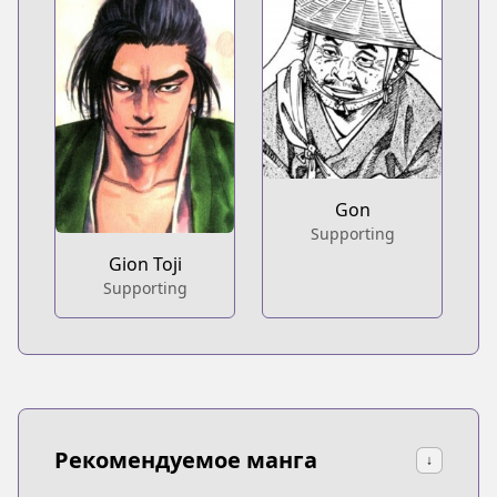
Gon
Supporting
Gion Toji
Supporting
Рекомендуемое манга
↓