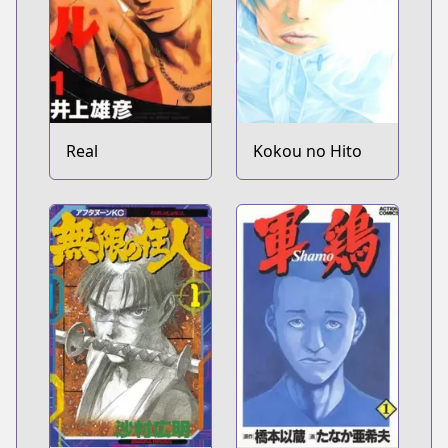
Real
Kokou no Hito