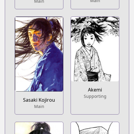
Main
Main
Akemi
Supporting
Sasaki Kojirou
Main