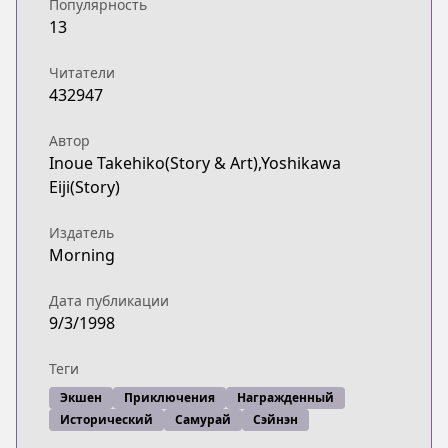
Популярность
13
Читатели
432947
Автор
Inoue Takehiko(Story & Art),Yoshikawa
Eiji(Story)
Издатель
Morning
Дата публикации
9/3/1998
Теги
Экшен
Приключения
Награжденный
Исторический
Самурай
Сэйнэн