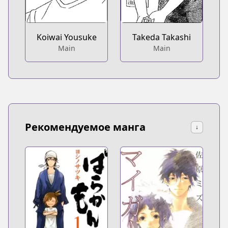
Koiwai Yousuke
Takeda Takashi
Main
Main
Рекомендуемое манга
↓