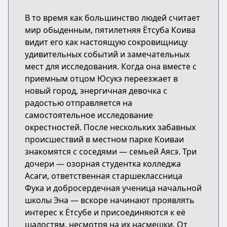
В то время как большинство людей считает
мир обыденным, пятилетняя Ётсуба Коива
видит его как настоящую сокровищницу
удивительных событий и замечательных
мест для исследования. Когда она вместе с
приемным отцом Юсукэ переезжает в
новый город, энергичная девочка с
радостью отправляется на
самостоятельное исследование
окрестностей. После нескольких забавных
происшествий в местном парке Коиваи
знакомятся с соседями — семьей Аясэ. Три
дочери — озорная студентка колледжа
Асаги, ответственная старшеклассница
Фука и добросердечная ученица начальной
школы Эна — вскоре начинают проявлять
интерес к Ётсубе и присоединяются к её
шалостям, несмотря на их насмешки. От