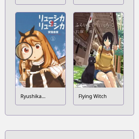
Daioh
Ryushika
Flying Witch
Ryushika