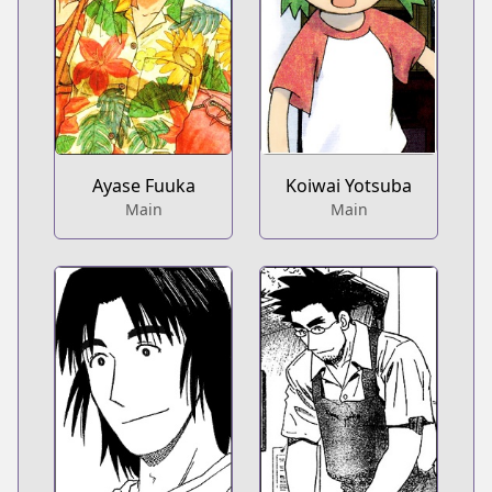
Ayase Fuuka
Koiwai Yotsuba
Main
Main