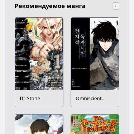
Рекомендуемое манга
↓
Dr. Stone
Omniscient
Reader's
Viewpoint