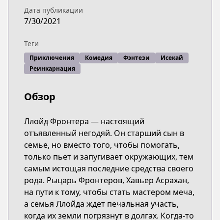
Дата публикации
7/30/2021
Теги
Приключения
Комедия
Фэнтези
Исекай
Реинкарнация
Обзор
Ллойд Фронтера — настоящий
отъявленный негодяй. Он старший сын в
семье, но вместо того, чтобы помогать,
только пьет и запугивает окружающих, тем
самым истощая последние средства своего
рода. Рыцарь Фронтеров, Хавьер Асрахан,
на пути к тому, чтобы стать мастером меча,
а семья Ллойда ждет печальная участь,
когда их земли погрязнут в долгах. Когда-то