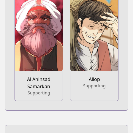
Al Ahinsad
Allop
Supporting
Samarkan
Supporting