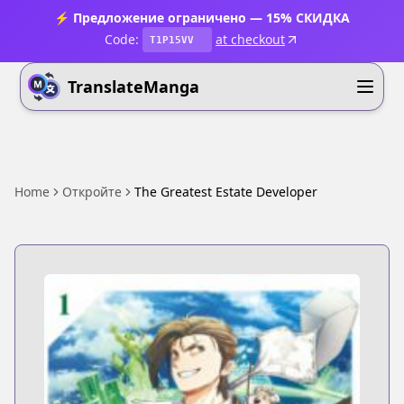
⚡ Предложение ограничено — 15% СКИДКА
Code:
at checkout
T1P15VV
TranslateManga
Home
Откройте
The Greatest Estate Developer