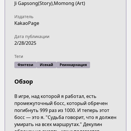
Ji Gapsong(Story),Momong (Art)
Издатель
KakaoPage
Дата публикации
2/28/2025
Теги
Фэнтези
Исекай
Реинкарнация
Обзор
В игре, над которой я работал, есть
промежуточный босс, который обречен
погибнуть 999 раз из 1000. И теперь этот
босс — это я. "Судьба говорит, что я должен
умирать на всех маршрутах." Декулин