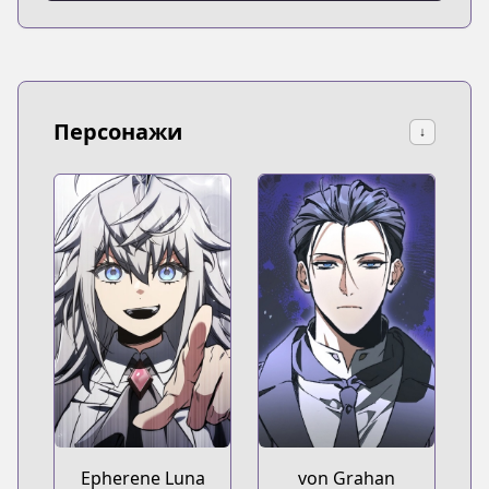
Персонажи
↓
Epherene Luna
von Grahan