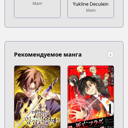
Main
Yukline Deculein
Main
Рекомендуемое манга
↓