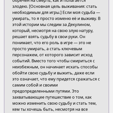
обречен на смерть, как и полагается
злодею. [Основная цель выживания: стать
необходимым для игры.] Если моя судьба —
умирать, то я просто изменю её и выживу. В
этой истории мы следим за Декулином,
который, несмотря на свою злую натуру,
решает взять судьбу в свои руки. Он
понимает, что его роль в игре — это не
просто умирать, а стать ключевым
персонажем, от которого зависит исход
событий. Вместо того чтобы смириться с
неизбежным, он начинает искать способы
обойти свою судьбу и выжить, даже если
это означает, что ему придется сражаться с
самим собой и своими
предопределенными путями. Это
захватывающее путешествие о том, как
можно изменить свою судьбу и стать тем,
кем ты хочешь быть, несмотря на все