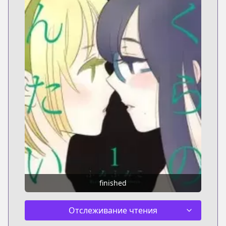
finished
Отслеживание чтения