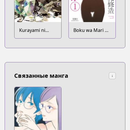
Kurayami ni
Boku wa Mari no
Strobe
Naka
Связанные манга
↓