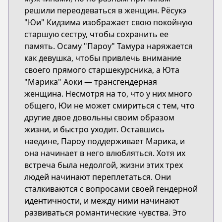
решили переодеваться в женщин. Рёсукэ
"Юи" Кидзима изображает свою покойную
старшую сестру, чтобы сохранить ее
память. Осаму "Пароу" Тамура наряжается
как девушка, чтобы привлечь внимание
своего прямого старшекурсника, а Юта
"Марика" Аоки — трансгендерная
женщина. Несмотря на то, что у них много
общего, Юи не может смириться с тем, что
другие двое довольны своим образом
жизни, и быстро уходит. Оставшись
наедине, Пароу поддерживает Марика, и
она начинает в него влюбляться. Хотя их
встреча была недолгой, жизни этих трех
людей начинают переплетаться. Они
сталкиваются с вопросами своей гендерной
идентичности, и между ними начинают
развиваться романтические чувства. Это