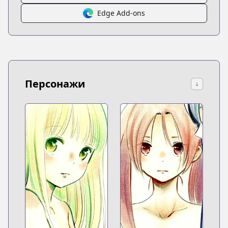
Edge Add-ons
Персонажи
↓