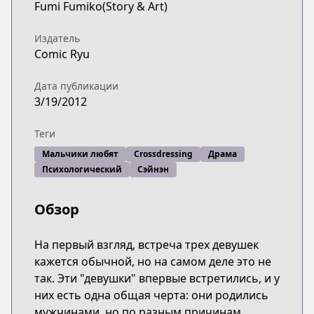
Fumi Fumiko(Story & Art)
Издатель
Comic Ryu
Дата публикации
3/19/2012
Теги
Мальчики любят
Crossdressing
Драма
Психологический
Сэйнэн
Обзор
На первый взгляд, встреча трех девушек
кажется обычной, но на самом деле это не
так. Эти "девушки" впервые встретились, и у
них есть одна общая черта: они родились
мужчинами, но по разным причинам