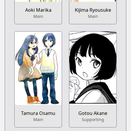
Aoki Marika
Kijima Ryousuke
Main
Main
Tamura Osamu
Gotou Akane
Main
Supporting